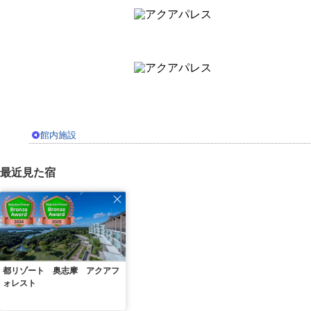
館内施設
最近見た宿
都リゾート 奥志摩 アクアフ
ォレスト