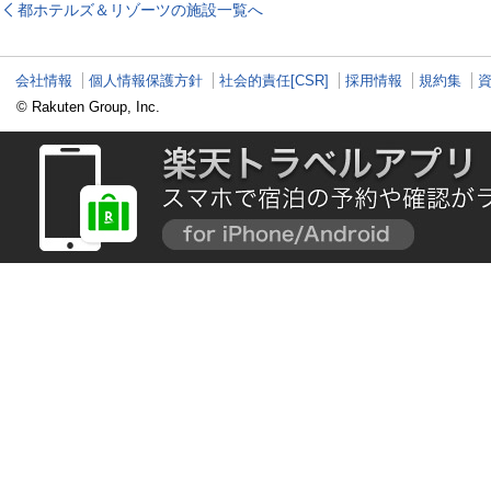
神宮など王道スポット
に過ごす非日常な週末
グルメや 薬草湯を堪
都ホテルズ＆リゾーツの施設一覧へ
から絶景映えスポット
を
能する
まで
会社情報
個人情報保護方針
社会的責任[CSR]
採用情報
規約集
© Rakuten Group, Inc.