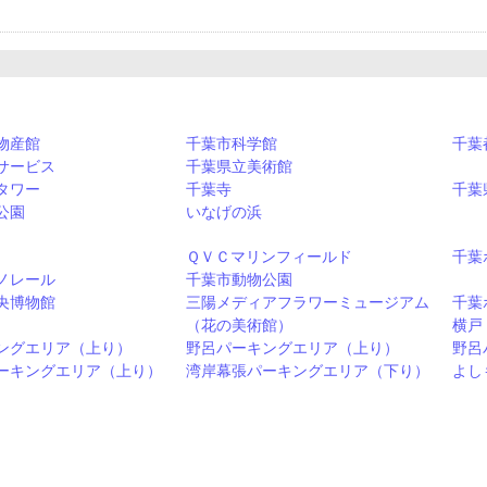
物産館
千葉市科学館
千葉
サービス
千葉県立美術館
タワー
千葉寺
千葉
公園
いなげの浜
ＱＶＣマリンフィールド
千葉
ノレール
千葉市動物公園
央博物館
三陽メディアフラワーミュージアム
千葉
（花の美術館）
横戸
ングエリア（上り）
野呂パーキングエリア（上り）
野呂
ーキングエリア（上り）
湾岸幕張パーキングエリア（下り）
よし