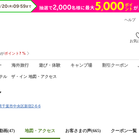
ヘルプ
お気
ー
海外旅行
遊び・体験
キャンプ場
割引クーポン
テル ザ・イン 地図・アクセス
ン
葉県千葉市中央区新宿2-6-6
画(47)
地図・アクセス
お客さまの声(
665
)
クーポン一覧