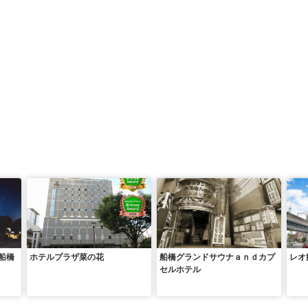
船橋
ホテルプラザ菜の花
船橋グランドサウナａｎｄカプ
レオ
セルホテル