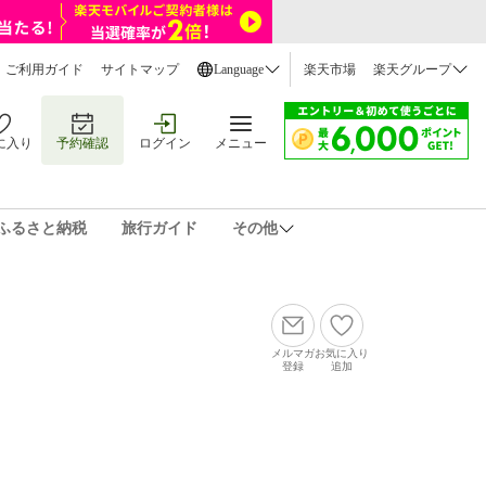
ご利用ガイド
サイトマップ
Language
楽天市場
楽天グループ
に入り
予約確認
ログイン
メニュー
ふるさと納税
旅行ガイド
その他
メルマガ
お気に入り
登録
追加