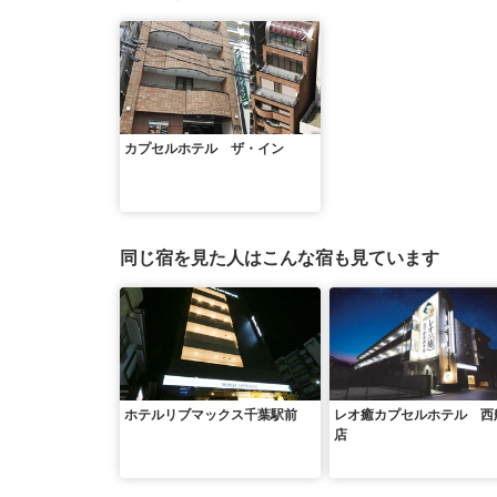
カプセルホテル ザ・イン
同じ宿を見た人はこんな宿も見ています
ホテルリブマックス千葉駅前
レオ癒カプセルホテル 西
店