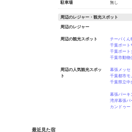
駐車場
無し
周辺のレジャー・観光スポット
周辺のレジャー
周辺の観光スポット
チーバくん
千葉ポート
千葉ポート
千葉市動物
周辺の人気観光スポッ
幕張メッセ
ト
千葉都市モ
千葉県立中
幕張パーキ
湾岸幕張パ
カンドゥー
最近見た宿