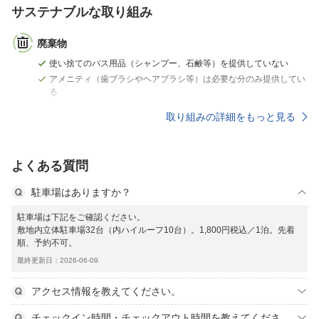
サステナブルな取り組み
廃棄物
使い捨てのバス用品（シャンプー、石鹸等）を提供していない
アメニティ（歯ブラシやヘアブラシ等）は必要な分のみ提供してい
る
取り組みの詳細をもっと見る
よくある質問
駐車場はありますか？
駐車場は下記をご確認ください。
敷地内立体駐車場32台（内ハイルーフ10台）。1,800円税込／1泊。先着
順、予約不可。
最終更新日：2026-06-09
アクセス情報を教えてください。
チェックイン時間・チェックアウト時間を教えてくださ