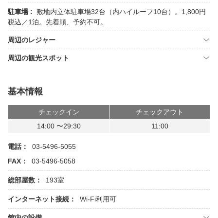
駐車場 :
敷地内立体駐車場32台（内ハイルーフ10台）。1,800円
税込／1泊。先着順、予約不可。
周辺のレジャー
周辺の観光スポット
基本情報
チェックイン
チェックアウト
14:00 〜29:30
11:00
電話：
03-5496-5055
FAX：
03-5496-5058
総部屋数：
193室
インターネット接続：
Wi-Fi利用可
館内の設備