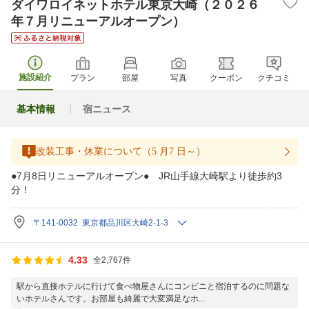
ダイワロイネットホテル東京大崎（２０２６
年７月リニューアルオープン）
施設紹介
プラン
部屋
写真
クーポン
クチコミ
基本情報
宿ニュース
改装工事・休業について（5 月7 日～）
●7月8日リニューアルオープン● JR山手線大崎駅より徒歩約3
分！
〒141-0032 東京都品川区大崎2-1-3
4.33
全2,767件
駅から直接ホテルに行けて食べ物屋さんにコンビニと宿泊するのに問題な
いホテルさんです。お部屋も綺麗で大変満足なホ...