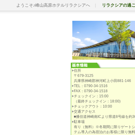
ようこそ♪峰山高原ホテルリラクシアへ
リラクシアの過
住所
〒679-3125
兵庫県神崎郡神河町上小田881-146
TEL：0790-34-1516
FAX：0790-34-1518
チェックイン：15:00
（最終チェックイン：18:00)
チェックアウト：10:00
交通アクセス
■播但道神崎南ICより県道8号線を約3
駐車場
有り（無料）※冬期間に限りゲート
テム導入の為宿泊のお客様に限り無