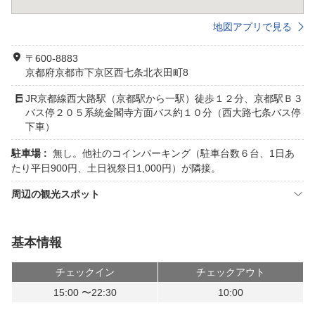
地図アプリで見る
〒600-8883
京都府京都市下京区西七条北衣田町8
JR京都線西大路駅（京都駅から一駅）徒歩１２分、京都駅Ｂ３
バス停２０５系統金閣寺方面バス約１０分（西大路七条バス停
下車）
駐車場 :
無し。他社のコインパーキング（駐車台数６台、1日あ
たり平日900円、土日祝祭日1,000円）が隣接。
周辺の観光スポット
基本情報
チェックイン
チェックアウト
15:00 〜22:30
10:00