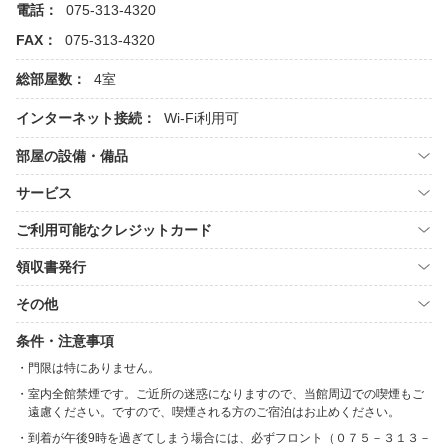
電話：
075-313-4320
FAX：
075-313-4320
総部屋数：
4室
インターネット接続：
Wi-Fi利用可
部屋の設備・備品
サービス
ご利用可能なクレジットカード
領収書発行
その他
条件・注意事項
門限は特にありません。
室内全館禁煙です。ご近所の迷惑になりますので、当館周辺での喫煙もご
遠慮ください。ですので、喫煙される方のご宿泊はお止めください。
到着が午後9時を過ぎてしまう場合には、必ずフロント（０７５－３１３－