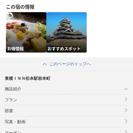
この宿の情報
お得情報
おすすめスポット
このページのトップへ
東横ＩＮＮ松本駅前本町
施設紹介
プラン
部屋
写真・動画
クーポン