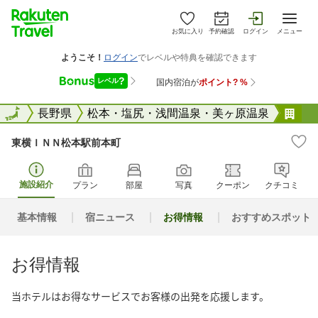
お気に入り
予約確認
ログイン
メニュー
全国
全国
長野県
松本・塩尻・浅間温泉・美ヶ原温泉
東
東横ＩＮＮ松本駅前本町
施設紹介
プラン
部屋
写真
クーポン
クチコミ
基本情報
宿ニュース
お得情報
おすすめスポット
お得情報
当ホテルはお得なサービスでお客様の出発を応援します。