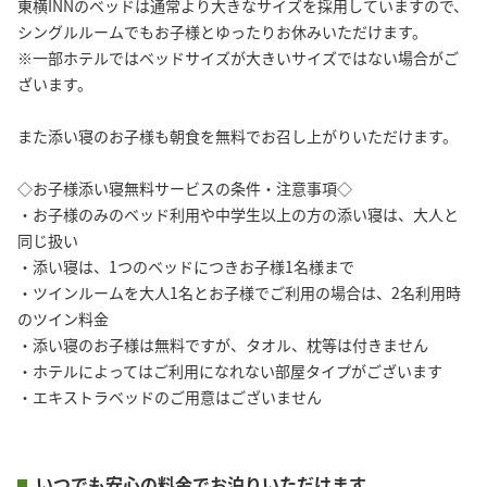
東横INNのベッドは通常より大きなサイズを採用していますので、
シングルルームでもお子様とゆったりお休みいただけます。
※一部ホテルではベッドサイズが大きいサイズではない場合がご
ざいます。
また添い寝のお子様も朝食を無料でお召し上がりいただけます。
◇お子様添い寝無料サービスの条件・注意事項◇
・お子様のみのベッド利用や中学生以上の方の添い寝は、大人と
同じ扱い
・添い寝は、1つのベッドにつきお子様1名様まで
・ツインルームを大人1名とお子様でご利用の場合は、2名利用時
のツイン料金
・添い寝のお子様は無料ですが、タオル、枕等は付きません
・ホテルによってはご利用になれない部屋タイプがございます
・エキストラベッドのご用意はございません
いつでも安心の料金でお泊りいただけます