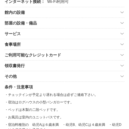
インターネット接続：
Wi-Fi利用可
館内の設備
部屋の設備・備品
サービス
食事場所
ご利用可能なクレジットカード
領収書発行
その他
条件・注意事項
チェックインが予定より遅れる場合は必ずご連絡下さい。
宿泊はログハウスの小型バンガローです。
ベッドは木製の二段ベッドです。
お風呂は室内のユニットバスです。
宿泊料種別の 幼児Aは６歳未満 ・幼児B、幼児Cは４歳未満 ・幼児D