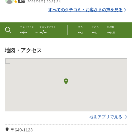
5.00
2026/06/21 20:51:54
すべてのクチコミ・お客さまの声を見る
チェックイン
チェックアウト
大人
子ども
部屋数
--/--
--/--
--
--
--
〜
人
人
部屋
地図・アクセス
地図アプリで見る
〒649-1123