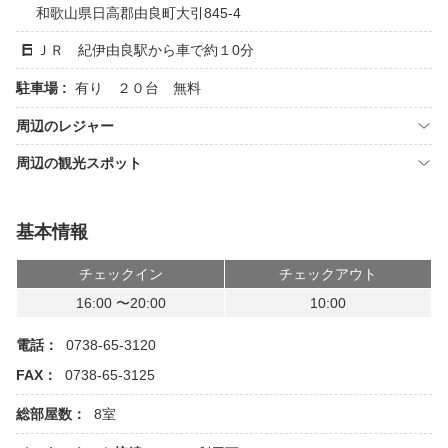
和歌山県日高郡由良町大引845-4
ＪＲ 紀伊由良駅から車で約１0分
駐車場 :
有り ２０台 無料
周辺のレジャー
周辺の観光スポット
基本情報
チェックイン
チェックアウト
16:00 〜20:00
10:00
電話：
0738-65-3120
FAX：
0738-65-3125
総部屋数：
8室