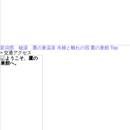
新潟県 秘湯 鷹の巣温泉 吊橋と離れの宿 鷹の巣館 Top
> 交通アクセス