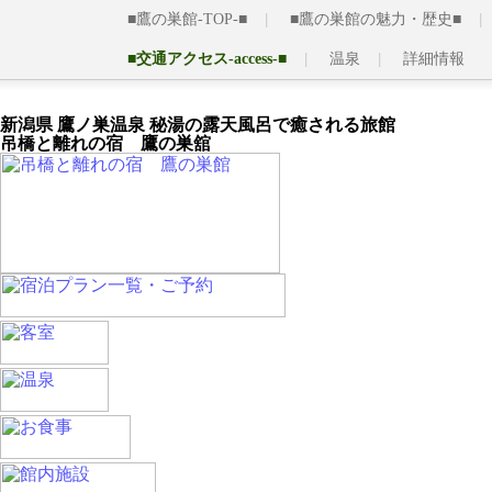
■鷹の巣館-TOP-■
■鷹の巣館の魅力・歴史■
■交通アクセス-access-■
温泉
詳細情報
新潟県 鷹ノ巣温泉 秘湯の露天風呂で癒される旅館
吊橋と離れの宿 鷹の巣舘