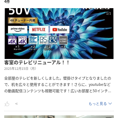
4件
1
/
1
客室のテレビリニューアル！！
2025年12月15日（月）
全部屋のテレビを新しくしました。壁掛けタイプとなりましたの
で、机を広々と使用することができます！さらに、youtubeなど
の動画配信コンテンツも視聴可能です！広いお部屋と50イン
チ
...
もっと見る