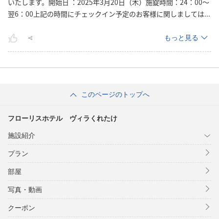
いたします。開始日 ：2025年3月20日（木）施錠時間：24：00～
翌6：00上記の時間にチェックイン予定のお客様に関しまして
は
...
もっと見る
このページのトップへ
フローリスホテル ヴィラくれたけ
施設紹介
プラン
部屋
写真・動画
クーポン