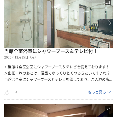
1
/
2
当館全室浴室にシャワーブース＆テレビ付！
2025年12月15日（月）
＜当館は全室浴室にシャワーブース＆テレビを備えております！
＞出張・旅のあとは、浴室でゆっくりとくつろぎたいですよね？
当館は全室にシャワーブースとテレビを備えており、ご入浴の
癒
...
もっと見る
1
/
2