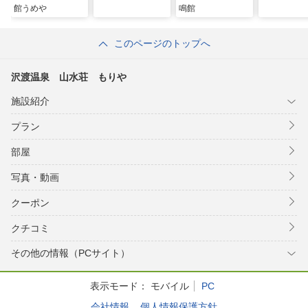
館うめや
鳴館
このページのトップへ
沢渡温泉 山水荘 もりや
施設紹介
プラン
部屋
写真・動画
クーポン
クチコミ
その他の情報（PCサイト）
表示モード：
モバイル
PC
会社情報
個人情報保護方針