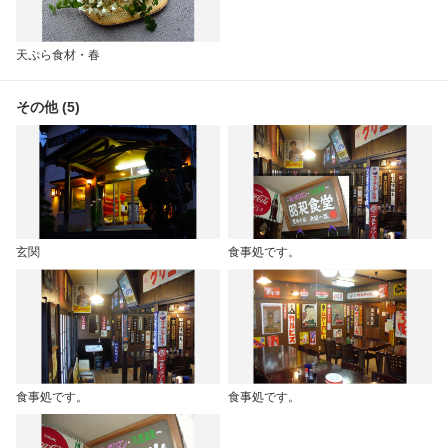
天ぷら食材・春
その他 (5)
玄関
食事処です。
食事処です。
食事処です。