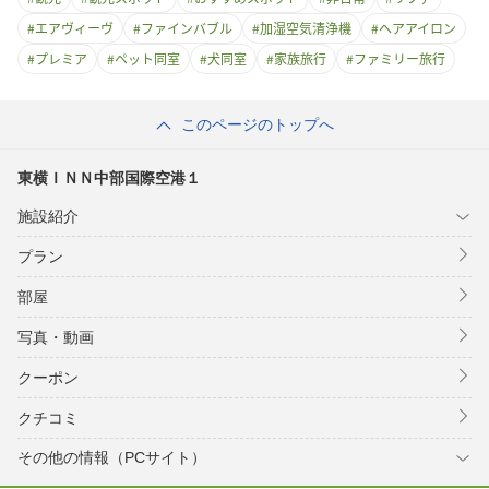
#
エアヴィーヴ
#
ファインバブル
#
加湿空気清浄機
#
ヘアアイロン
#
プレミア
#
ペット同室
#
犬同室
#
家族旅行
#
ファミリー旅行
このページのトップへ
東横ＩＮＮ中部国際空港１
施設紹介
プラン
部屋
写真・動画
クーポン
クチコミ
その他の情報（PCサイト）