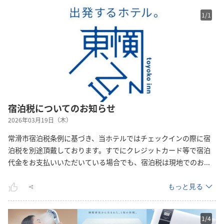
1
/
1
宿泊税についてのお知らせ
2026年03月19日（木）
常滑市宿泊税条例に基づき、当ホテルではチェックインの際に宿
泊税を別途頂戴しております。すでにクレジットカード等で宿泊
代金をお支払いいただいている場合でも、宿泊税は現地での
お
...
もっと見る
1
/
4