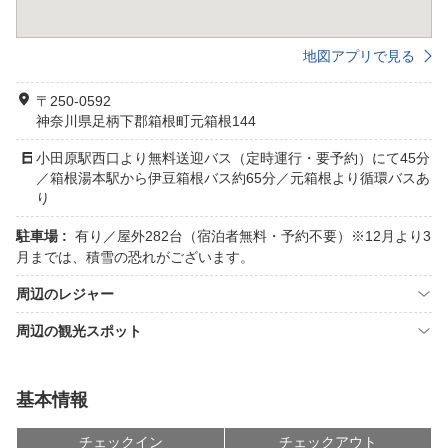
地図アプリで見る
〒250-0592
神奈川県足柄下郡箱根町元箱根144
小田原駅西口より無料送迎バス（定時運行・要予約）にて45分
／箱根湯本駅から伊豆箱根バス約65分／元箱根より循環バスあ
り
駐車場 :
有り／屋外282台（宿泊者無料・予約不要）※12月より3
月までは、積雪の恐れがございます。
周辺のレジャー
周辺の観光スポット
基本情報
チェックイン
チェックアウト