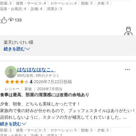
|
|
|
|
|
た。設備は古いですが、良いホテルさんでした。
部屋
:
3
接客・サービス
:
4
ロケーション
:
4
朝食
:
5
夕食
:
5
ホテル南海荘
|
|
温泉・お風呂
:
4
設備
:
4
清潔さ
:
3
味覚と眺望の宿 ホテル南海荘
135
2026-08-01
楽天けいけい様

続きを読む
この度は、ホテル南海荘にご宿泊いただき、誠にありがとうござい
ました。また、バイキングに関するお褒めの言葉をいただき、大変
嬉しく思っております。海鮮やデザートの充実をお楽しみいただけ
はなはなはなこ。
たことは、私たちのサービスの一環として非常に励みになります。

40代
/
女性
|
3
件のクチコミ
4
2026年7月22日
投稿
しかしながら、設備の古さやタバコの臭いについてご不便をお掛け
レジャー
家族
2026年7月
宿泊
食事は最高、部屋の清潔感には改善の余地あり
しましたこと、心よりお詫び申し上げます。禁煙の方針を遵守し、
より快適な空間を提供できるよう努力して参ります。お子様の驚か
夕食、朝食、どちらも美味しかったです！

れた様子も含め、貴重なご意見をいただき感謝申し上げます。

家族内で食の好みが分かれるので、ブュッフェスタイルはありがたい！

品切れしないように、スタッフの方が補充してくれていました。

今後ともご愛顧賜りますようお願い申し上げます。

夕食の天ぷらが揚げたて、朝食のオムレツも出来立てで嬉しかったで
続きを読む
|
|
|
|
|
す。

部屋
:
2
接客・サービス
:
5
ロケーション
:
5
朝食
:
5
夕食
:
5
ホテル南海荘
|
|
温泉・お風呂
:
4
設備
:
3
清潔さ
:
2