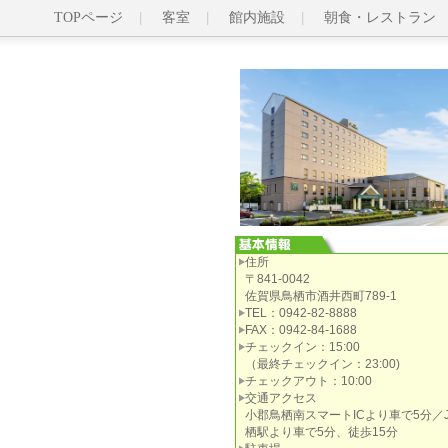
TOPページ
客室
館内施設
朝食・レストラン
住所
〒841-0042
佐賀県鳥栖市酒井西町789-1
TEL：0942-82-8888
FAX：0942-84-1688
チェックイン：15:00
（最終チェックイン：23:00)
チェックアウト：10:00
交通アクセス
小郡鳥栖南スマートICより車で5分／
栖駅より車で5分、徒歩15分