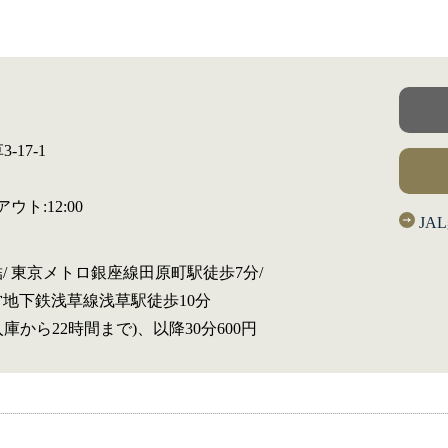
-17-1
ウト:12:00
JA
 東京メトロ銀座線田原町駅徒歩7分/
地下鉄浅草線浅草駅徒歩10分
円(入庫から22時間まで)、以降30分600円