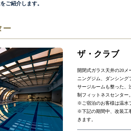
設をご紹介します。
ター
ザ・クラブ
開閉式ガラス天井の20
ニングジム、ダンシング
サージルームも整った、
制フィットネスセンター
※ご宿泊のお客様は温水
※下記の期間中、改装工
きます。