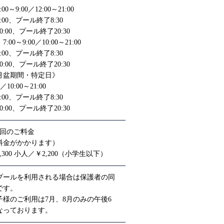
0～9:00／12:00～21:00
00、プール終了8:30
:00、プール終了20:30
00～9:00／10:00～21:00
00、プール終了8:30
:00、プール終了20:30
月盆期間・特定日》
0／10:00～21:00
00、プール終了8:30
:00、プール終了20:30
1回のご料金
料金がかかります）
300 小人／￥2,200（小学生以下）
プールを利用される場合は保護者の同
です。
子様のご利用は7月、8月のみの午後6
なっております。