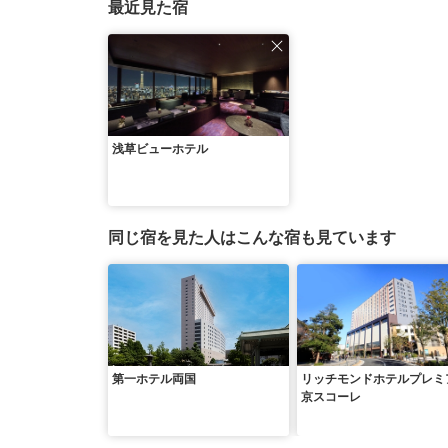
最近見た宿
浅草ビューホテル
同じ宿を見た人はこんな宿も見ています
第一ホテル両国
リッチモンドホテルプレミ
京スコーレ