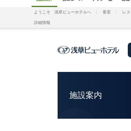
ようこそ 浅草ビューホテルへ
客室
レス
詳細情報
施設案内