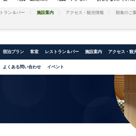
トラン＆バー
施設案内
アクセス・観光情報
朝食のご
宿泊プラン
客室
レストラン＆バー
施設案内
アクセス・観
よくある問い合わせ
イベント