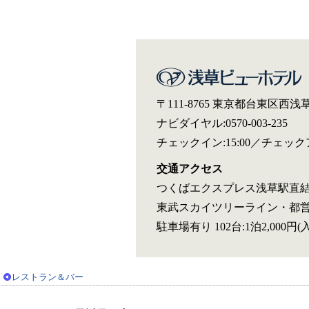
〒111-8765 東京都台東区西浅草3
ナビダイヤル:0570-003-235
チェックイン:15:00／チェックア
交通アクセス
つくばエクスプレス浅草駅直結/
東武スカイツリーライン・都営
駐車場有り 102台:1泊2,000
レストラン＆バー