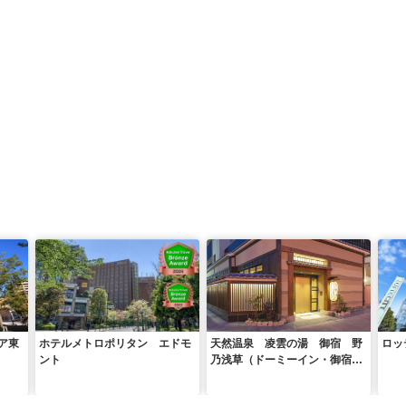
ア東
ホテルメトロポリタン エドモ
天然温泉 凌雲の湯 御宿 野
ロッ
ント
乃浅草（ドーミーイン・御宿野
乃 ホテルズグループ）