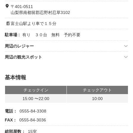
〒401-0511
山梨県南都留郡忍野村忍草3102
富士山駅より車で１５分
駐車場 :
有り ３０台 無料 予約不要
周辺のレジャー
周辺の観光スポット
基本情報
チェックイン
チェックアウト
15:00 〜22:00
10:00
電話：
0555-84-3308
FAX：
0555-84-3036
総部屋数：
15室