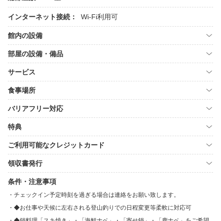
インターネット接続：
Wi-Fi利用可
館内の設備
部屋の設備・備品
サービス
食事場所
バリアフリー対応
特典
ご利用可能なクレジットカード
領収書発行
条件・注意事項
チェックイン予定時刻を過ぎる場合は連絡をお願い致します。
◆お仕事や天候に左右される登山釣りでの日程変更等柔軟に対応可
◆鍋料理「スキ焼き」・「海鮮ナベ」・「寄せ鍋」・「鹿ナベ」をご希望