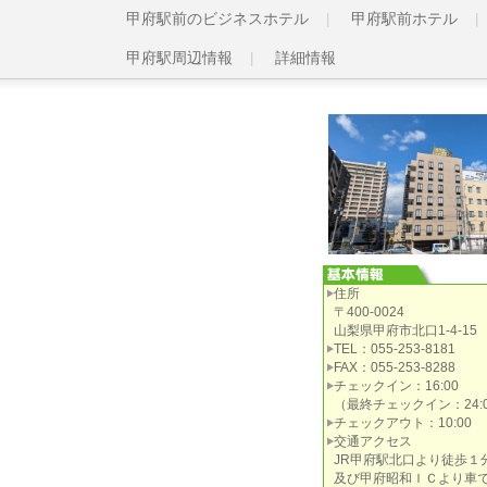
甲府駅前のビジネスホテル
甲府駅前ホテル
甲府駅周辺情報
詳細情報
住所
〒400-0024
山梨県甲府市北口1-4-15
TEL：055-253-8181
FAX：055-253-8288
チェックイン：16:00
（最終チェックイン：24:0
チェックアウト：10:00
交通アクセス
JR甲府駅北口より徒歩１
及び甲府昭和ＩＣより車で