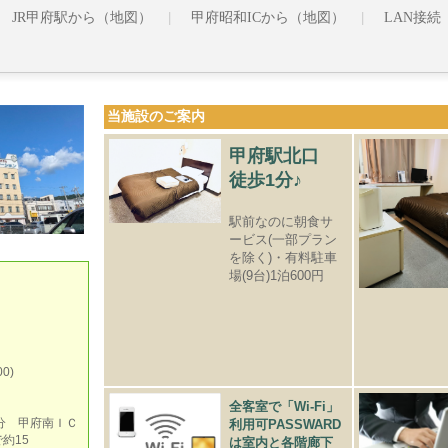
JR甲府駅から（地図）
甲府昭和ICから（地図）
LAN接続
当施設のご案内
甲府駅北口
徒歩1分♪
駅前なのに朝食サ
ービス
(一部プラン
を除く)・
有料駐車
場(9台)1泊600円
0)
全客室で「Wi-Fi」
分 甲府南ＩＣ
利用可PASSWARD
約15
は室内と各階廊下