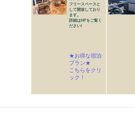
フリースペースと
して開放しており
ます。
詳細はHPをご覧く
ださい!
★お得な宿泊
プラン★
こちらをクリ
ック！