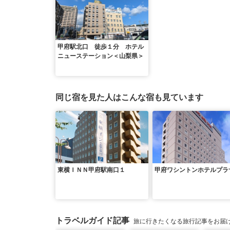
甲府駅北口 徒歩１分 ホテル
ニューステーション＜山梨県＞
同じ宿を見た人はこんな宿も見ています
東横ＩＮＮ甲府駅南口１
甲府ワシントンホテルプラ
トラベルガイド記事
旅に行きたくなる旅行記事をお届