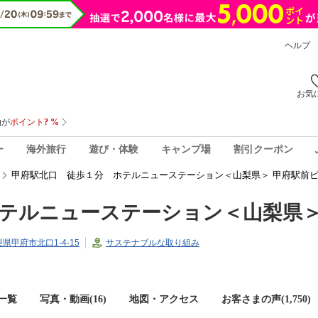
ヘルプ
お気
ー
海外旅行
遊び・体験
キャンプ場
割引クーポン
甲府駅北口 徒歩１分 ホテルニューステーション＜山梨県＞ 甲府駅前
ホテルニューステーション＜山梨県
山梨県甲府市北口1-4-15
サステナブルな取り組み
一覧
写真・動画(16)
地図・アクセス
お客さまの声(
1,750
)