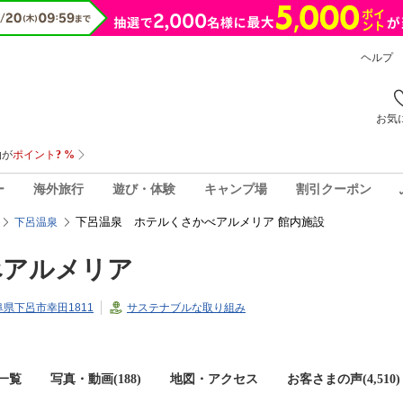
ヘルプ
お気
ー
海外旅行
遊び・体験
キャンプ場
割引クーポン
下呂温泉 ホテルくさかべアルメリア 館内施設
下呂温泉
べアルメリア
岐阜県下呂市幸田1811
サステナブルな取り組み
一覧
写真・動画(188)
地図・アクセス
お客さまの声(
4,510
)