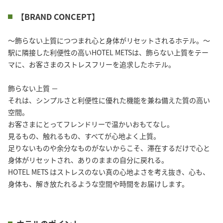
【BRAND CONCEPT】
～飾らない上質につつまれ心と身体がリセットされるホテル。～
駅に隣接した利便性の高いHOTEL METSは、飾らない上質をテー
マに、お客さまのストレスフリーを追求したホテル。
飾らない上質 －
それは、シンプルさと利便性に優れた機能を兼ね備えた質の高い
空間。
お客さまにとってフレンドリーで温かいおもてなし。
見るもの、触れるもの、すべてが心地よく上質。
足りないものや余分なものがないからこそ、滞在するだけで心と
身体がリセットされ、ありのままの自分に戻れる。
HOTEL METS はストレスのない真の心地よさを考え抜き、心も、
身体も、解き放たれるような空間や時間をお届けします。