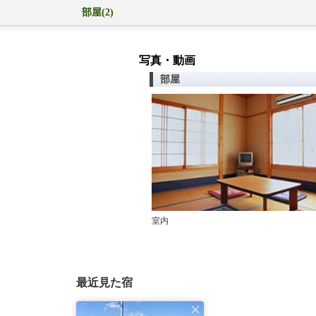
部屋(2)
写真・動画
部屋
室内
最近見た宿