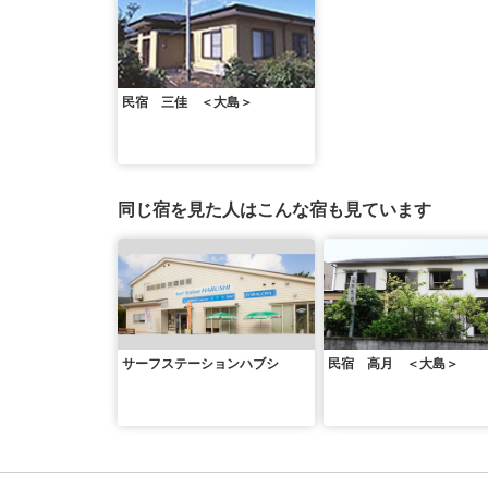
民宿 三佳 ＜大島＞
同じ宿を見た人はこんな宿も見ています
サーフステーションハブシ
民宿 高月 ＜大島＞