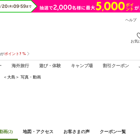
ヘルプ
お気
ー
海外旅行
遊び・体験
キャンプ場
割引クーポン
 ＜大島＞ 写真・動画
画(2)
地図・アクセス
お客さまの声
クーポン一覧