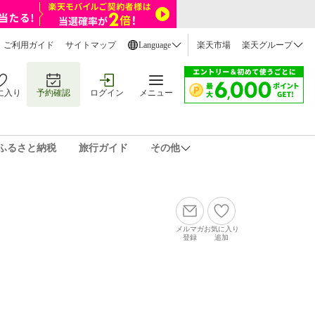
ご利用ガイド
サイトマップ
Language
楽天市場
楽天グループ
に入り
予約確認
ログイン
メニュー
ふるさと納税
旅行ガイド
その他
メルマガ
お気に入り
登録
追加