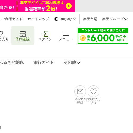
ご利用ガイド
サイトマップ
Language
楽天市場
楽天グループ
に入り
予約確認
ログイン
メニュー
ふるさと納税
旅行ガイド
その他
メルマガ
お気に入り
登録
追加
覧