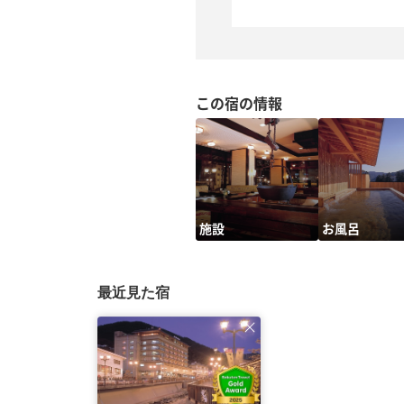
この宿の情報
施設
お風呂
最近見た宿