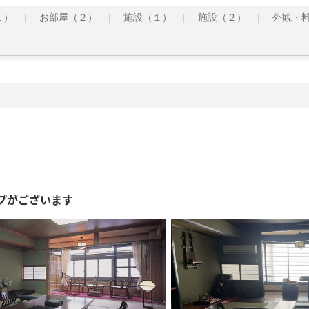
１）
お部屋（２）
施設（１）
施設（２）
外観・
プがございます