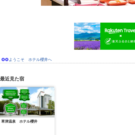
ようこそ ホテル櫻井へ
最近見た宿
草津温泉 ホテル櫻井