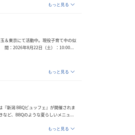
もっと見る
埼玉＆東京にて活動中。現役子育て中の似
：2026年8月22日（土）：10:
00
...
もっと見る
は『新潟 BBQビュッフェ』が開催されま
など、BBQのような夏らしいメニ
ュ
...
もっと見る