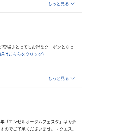
もっと見る
ンが登場♪とってもお得なクーポンとなっ
詳細はこちらをクリック）
もっと見る
6年「エンゼルオータムフェスタ」は9月5
ますのでご了承くださいませ。・クエ
ス
...