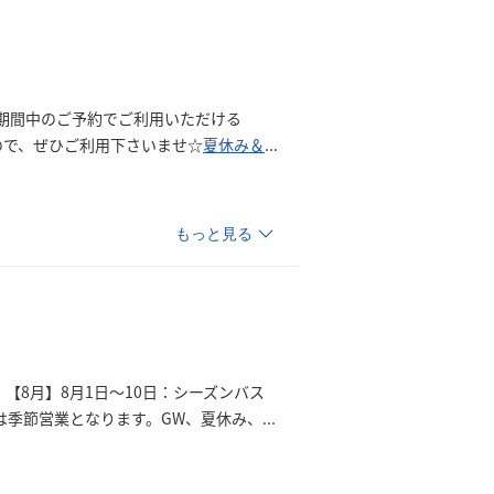
期間中のご予約でご利用いただける
ので、ぜひご利用下さいませ☆
夏休み
＆
...
もっと見る
【8月】8月1日～10日：シーズンバス
湯は季節営業となります。GW、夏休み
、
...