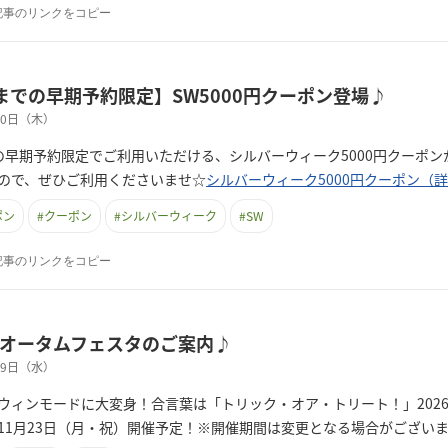
記事のリンクをコピー
までの早期予約限定】SW5000円クーポン登場♪
月30日（木）
の早期予約限定でご利用いただける、シルバーウィーク5000円クーポ
ので、ぜひご利用くださいませ☆
シルバーウィーク5000円クーポン（
ポン
#
クーポン
#
シルバーウィーク
#
SW
記事のリンクをコピー
オータムフェスタのご案内♪
月29日（水）
ウィンモードに大変身！合言葉は「トリック・オア・トリート！」202
11月23日（月・祝）開催予定！※開催期間は変更となる場合がござい