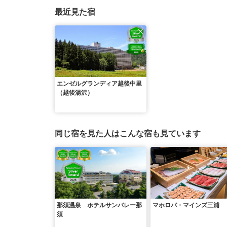
最近見た宿
エンゼルグランディア越後中里
（越後湯沢）
同じ宿を見た人はこんな宿も見ています
那須温泉 ホテルサンバレー那
マホロバ・マインズ三浦
須