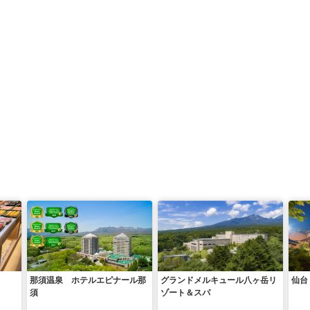
那須温泉 ホテルエピナール那
グランドメルキュール八ヶ岳リ
仙台
須
ゾート＆スパ