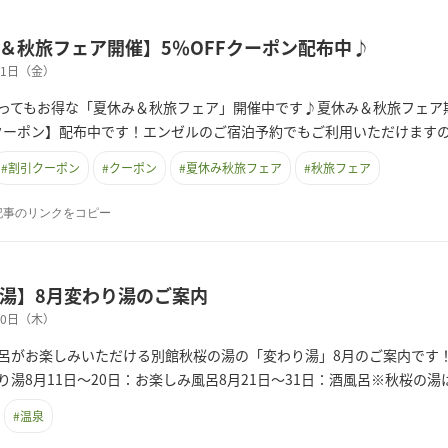
＆秋旅フェア開催】5％OFFクーポン配布中♪
月31日（金）
ってもお得な「夏休み＆秋旅フェア」開催中です♪夏休み＆秋旅フェア
Fクーポン】配布中です！エンゼルのご宿泊予約でもご利用いただけます
#
割引クーポン
#
クーポン
#
夏休み秋旅フェア
#
秋旅フェア
記事のリンクをコピー
湯】8月変わり湯のご案内
月30日（木）
呂がお楽しみいただける別館秋桜の湯の「変わり湯」8月のご案内です！
り湯8月11日～20日：お楽しみ風呂8月21日～31日：酒風呂※秋桜の
#
温泉