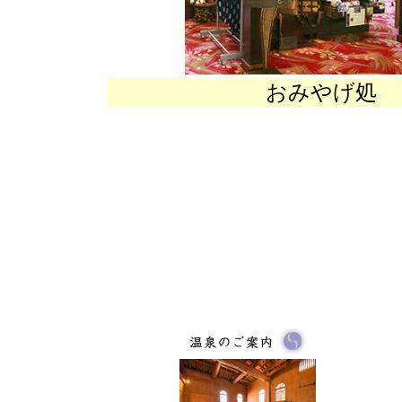
おみやげ処