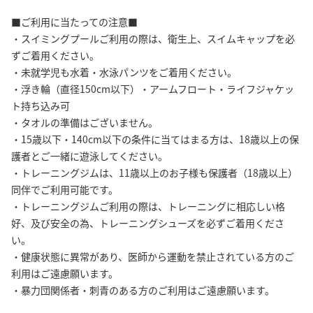
■ご利用に当たっての注意■
・スイミングプールご利用の際は、衛生上、スイムキャップを必
ずご着用ください。
・未就学児も水着・水泳パンツをご着用ください。
・浮き輪（直径150cm以下）・アームフロート・ライフジャケッ
ト持ち込み可
・タオルの準備はございません。
・15歳以下・140cm以下の条件に当てはまる方は、18歳以上の保
護者とご一緒に遊泳してください。
・トレーニングジムは、11歳以上のお子様も保護者（18歳以上）
同伴でご利用可能です。
・トレーニングジムご利用の際は、トレーニングに相応しい格
好、及び安全の為、トレーニングシューズを必ずご着用くださ
い。
・健康状態に異常があり、医師から運動を禁止されている方のご
利用はご遠慮願います。
・暴力団関係者・刺青のある方のご利用はご遠慮願います。