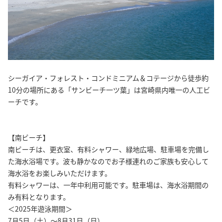
シーガイア・フォレスト・コンドミニアム＆コテージから徒歩約
10分の場所にある「サンビーチ一ツ葉」は宮崎県内唯一の人工ビ
ーチです。
【南ビーチ】
南ビーチは、更衣室、有料シャワー、緑地広場、駐車場を完備し
た海水浴場です。波も静かなのでお子様連れのご家族も安心して
海水浴をお楽しみいただけます。
有料シャワーは、一年中利用可能です。駐車場は、海水浴期間の
み有料となります。
＜2025年遊泳期間＞
7月5日（土）～8月31日（日）