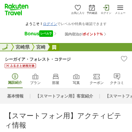
お気に入り
予約確認
ログイン
メニュー
全国
全国
宮崎県
宮崎
シーガイア・フォレスト・コテー
シーガイア・フォレスト・コテージ
施設紹介
プラン
部屋
写真
クーポン
クチコミ
基本情報
【スマートフォン用】客室紹介
【スマートフ
【スマートフォン用】アクティビテ
ィ情報