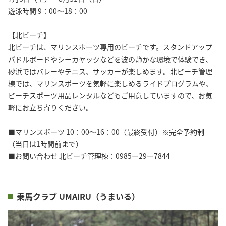
遊泳時間 9：00～18：00
【北ビーチ】
北ビーチは、マリンスポーツ専用のビーチです。スタンドアップ
パドルボードやシーカヤックなどを波の静かな環境で体験でき、
砂浜ではバレーやテニス、サッカーが楽しめます。北ビーチ管理
棟では、マリンスポーツを気軽に楽しめるライドプログラムや、
ビーチスポーツ用品レンタルなどもご用意していますので、お気
軽にお立ち寄りください。
■マリンスポーツ 10：00～16：00（最終受付）※完全予約制
（当日は1時間前まで）
■お問い合わせ 北ビーチ管理棟：0985ー29ー7844
乗馬クラブ UMAIRU（うまいる）