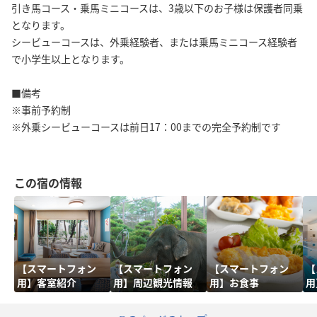
引き馬コース・乗馬ミニコースは、3歳以下のお子様は保護者同乗
となります。
シービューコースは、外乗経験者、または乗馬ミニコース経験者
で小学生以上となります。
■備考
※事前予約制
※外乗シービューコースは前日17：00までの完全予約制です
この宿の情報
【スマートフォン
【スマートフォン
【スマートフォン
【
用】客室紹介
用】周辺観光情報
用】お食事
用
情