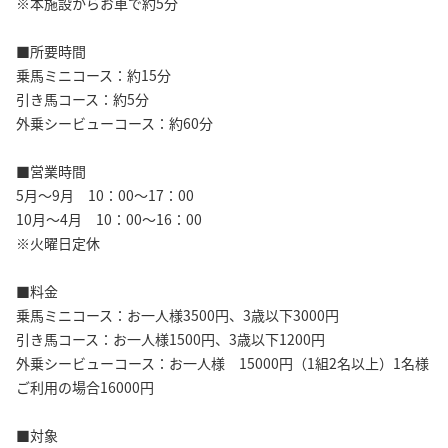
※本施設からお車で約5分
■所要時間
乗馬ミニコース：約15分
引き馬コース：約5分
外乗シービューコース：約60分
■営業時間
5月～9月 10：00～17：00
10月～4月 10：00～16：00
※火曜日定休
■料金
乗馬ミニコース：お一人様3500円、3歳以下3000円
引き馬コース：お一人様1500円、3歳以下1200円
外乗シービューコース：お一人様 15000円（1組2名以上）1名様
ご利用の場合16000円
■対象