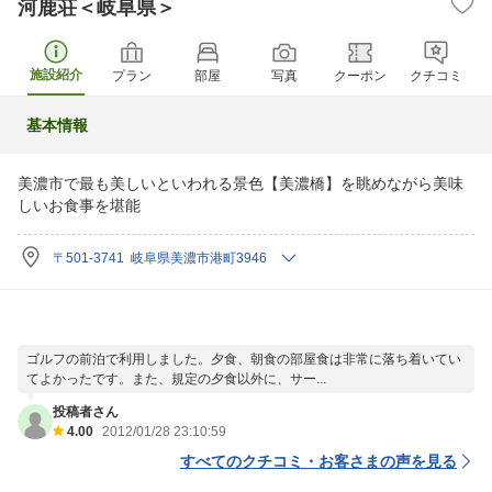
河鹿荘＜岐阜県＞
施設紹介
プラン
部屋
写真
クーポン
クチコミ
基本情報
美濃市で最も美しいといわれる景色【美濃橋】を眺めながら美味
しいお食事を堪能
〒501-3741 岐阜県美濃市港町3946
ゴルフの前泊で利用しました。夕食、朝食の部屋食は非常に落ち着いてい
てよかったです。また、規定の夕食以外に、サー...
投稿者さん
4.00
2012/01/28 23:10:59
すべてのクチコミ・お客さまの声を見る