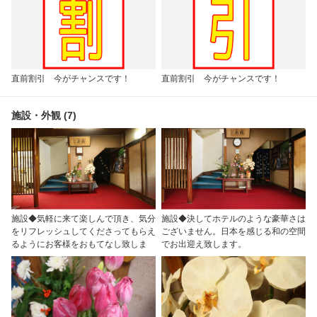
直前割引 今がチャンスです！
直前割引 今がチャンスです！
施設・外観 (7)
施設◆気軽に来て楽しんで頂き、気分
施設◆決してホテルのような豪華さは
をリフレッシュしてくださってもらえ
ございません。日本を感じる和の空間
るようにお客様をおもてなし致しま
でお出迎え致します。