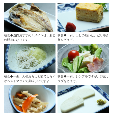
朝食◆当館おすすめ！メインは、あじ
朝食◆一例、出しの効いた、だし巻き
の開きになります。
卵をどうぞ。
朝食◆一例、大根おろしと茹でしらす
朝食◆一例、シンプルですが、野菜サ
がベストマッチで美味しいですよ。
ラダをどうぞ。