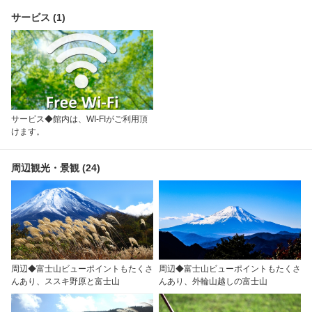
サービス (1)
サービス◆館内は、WI-FIがご利用頂
けます。
周辺観光・景観 (24)
周辺◆富士山ビューポイントもたくさ
周辺◆富士山ビューポイントもたくさ
んあり、ススキ野原と富士山
んあり、外輪山越しの富士山