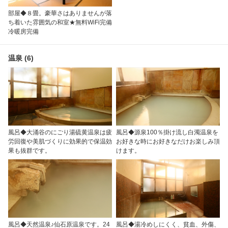
部屋◆８畳。豪華さはありませんが落
ち着いた雰囲気の和室★無料WiFi完備
冷暖房完備
温泉 (6)
風呂◆大涌谷のにごり湯硫黄温泉は疲
風呂◆源泉100％掛け流し白濁温泉を
労回復や美肌づくりに効果的で保温効
お好きな時にお好きなだけお楽しみ頂
果も抜群です。
けます。
風呂◆天然温泉♪仙石原温泉です。24
風呂◆湯冷めしにくく、貧血、外傷、