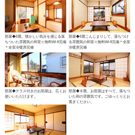
部屋◆6畳。懐かしい気分を感じる落
部屋◆6畳こんじまりして、落ちつけ
ちついた雰囲気の和室☆無料Wi-fi完備
る雰囲気の和室☆無料Wi-fi完備＊全室
＊全室冷暖房完備
冷暖房完備
部屋◆テラス付きのお部屋は、広くお
部屋◆８畳。お部屋はすべて、落ちつ
使いいただけます。
いた和の雰囲気です。ごゆっくりとお
寛ぎください。