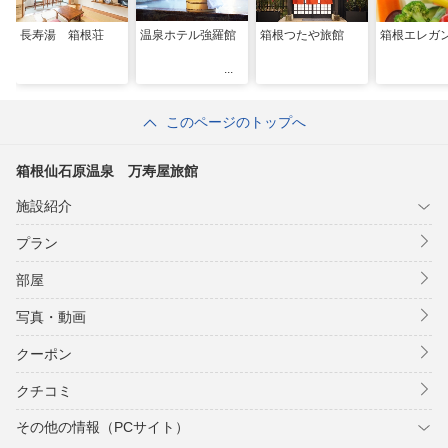
長寿湯 箱根荘
温泉ホテル強羅館
箱根つたや旅館
箱根エレガ
このページのトップへ
箱根仙石原温泉 万寿屋旅館
施設紹介
プラン
部屋
写真・動画
クーポン
クチコミ
その他の情報（PCサイト）