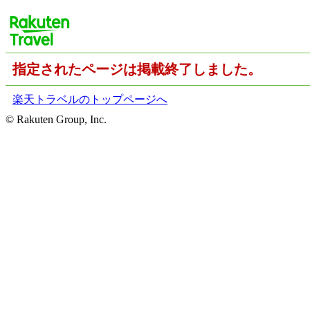
指定されたページは掲載終了しました。
楽天トラベルのトップページへ
© Rakuten Group, Inc.