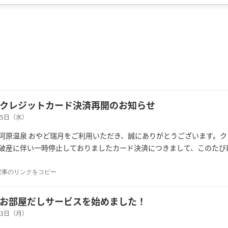
クレジットカード決済再開のお知らせ
月15日（水）
河原温泉 おやど瑞月をご利用いただき、誠にありがとうございます。
破産に伴い一時停止しておりましたカード決済につきまして、このたび
記事のリンクをコピー
お部屋だしサービスを始めました！
月23日（月）