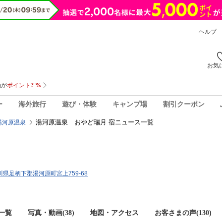
ヘルプ
お気
ー
海外旅行
遊び・体験
キャンプ場
割引クーポン
湯河原温泉 おやど瑞月 宿ニュース一覧
湯河原温泉
奈川県足柄下郡湯河原町宮上759-68
一覧
写真・動画(38)
地図・アクセス
お客さまの声(
130
)