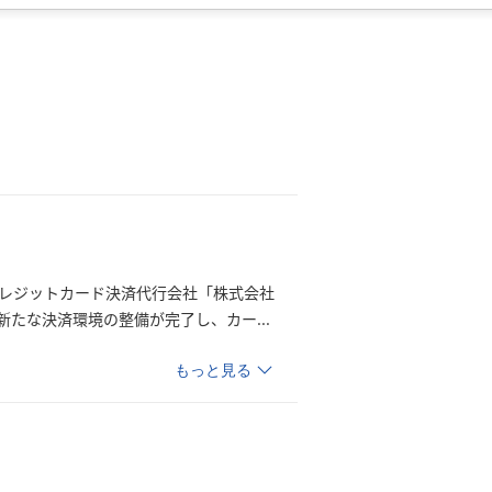
クレジットカード決済代行会社「株式会社
新たな決済環境の整備が完了し、カ
ー
...
もっと見る