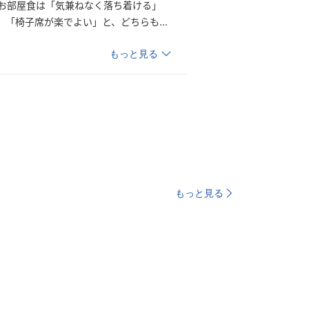
お部屋食は「気兼ねなく落ち着ける」
」「椅子席が楽でよい」と、どちら
も
...
もっと見る
もっと見る