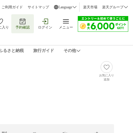
ご利用ガイド
サイトマップ
Language
楽天市場
楽天グループ
に入り
予約確認
ログイン
メニュー
ふるさと納税
旅行ガイド
その他
お気に入り
追加