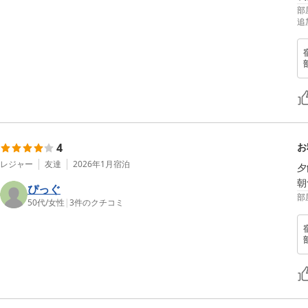
部
追
4
お
レジャー
友達
2026年1月
宿泊
夕
朝
ぴっぐ
部
50代
/
女性
|
3
件のクチコミ