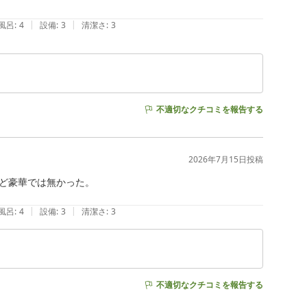
|
|
風呂
:
4
設備
:
3
清潔さ
:
3
不適切なクチコミを報告する
2026年7月15日
投稿
ど豪華では無かった。

|
|
風呂
:
4
設備
:
3
清潔さ
:
3
不適切なクチコミを報告する