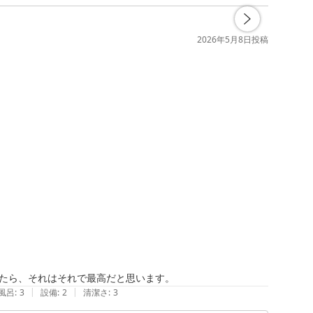
2026年5月8日
投稿
たら、それはそれで最高だと思います。
|
|
風呂
:
3
設備
:
2
清潔さ
:
3