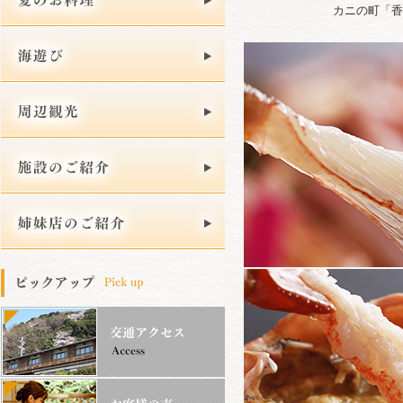
カニの町「香