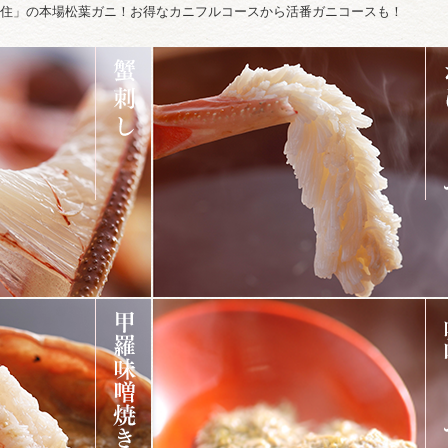
住」の本場松葉ガニ！お得なカニフルコースから活番ガニコースも！