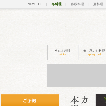
NEW TOP
冬料理
春秋料理
夏料理
冬のお料理
春・秋のお料理
winter
spring・fall