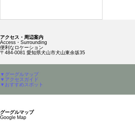
アクセス・周辺案内
Access・Surrounding
便利なロケーション
〒484-0081 愛知県犬山市犬山東余坂35
▼グーグルマップ
▼アクセスガイド
▼おすすめスポット
グーグルマップ
Google Map