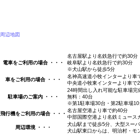
周辺地図
名古屋駅より名鉄急行で約30分
電車をご利用の場合
・・・
岐阜駅より名鉄急行で約30分
※犬山駅から徒歩5分
名神高速道小牧インターより車で
車をご利用の場合
・・・
中央道小牧東インターより車で2
24時間出し入れ可能な駐車場完
駐車場のご案内
・・・
無料：40台
※第1駐車場30台・第2駐車場1
名古屋空港より車で約40分
飛行機をご利用の場合
・・・
中部国際空港より名鉄ミュースカ
犬山駅まで徒歩5分、大型スー
周辺環境
・・・
犬山駅東口からは、明治村・モ