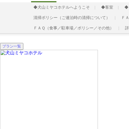
◆犬山ミヤコホテルへようこそ
◆客室
◆
清掃ポリシー（ご連泊時の清掃について）
Ｆ
ＦＡＱ（食事／駐車場／ポリシー／その他）
詳
プラン一覧