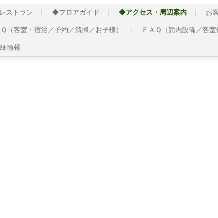
レストラン
◆フロアガイド
◆アクセス・周辺案内
お
ＡＱ（客室・宿泊／予約／清掃／お子様）
ＦＡＱ（館内設備／客室
細情報