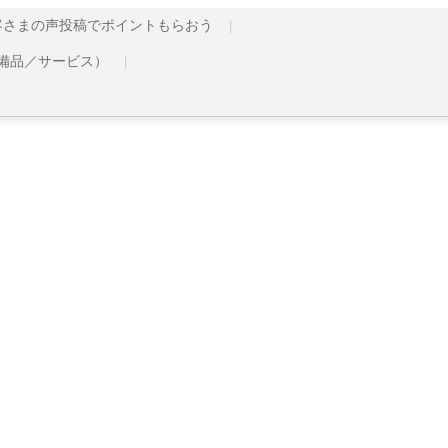
客さまの声投稿でポイントもらおう
備品／サービス）