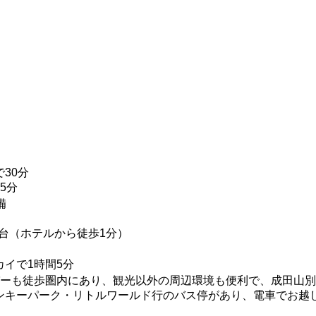
30分
5分
備
0台（ホテルから徒歩1分）
イで1時間5分
パーも徒歩圏内にあり、観光以外の周辺環境も便利で、成田山
ンキーパーク・リトルワールド行のバス停があり、電車でお越