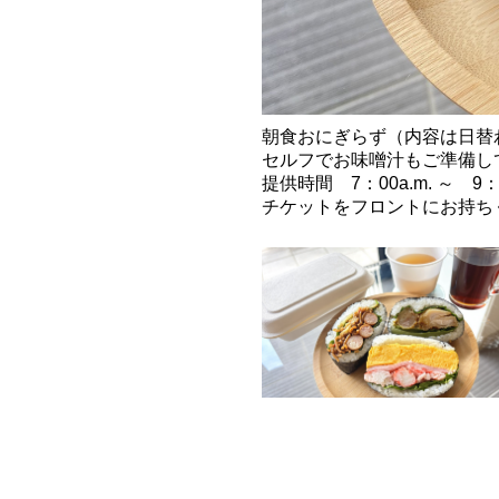
朝食おにぎらず（内容は日替わ
セルフでお味噌汁もご準備し
提供時間 7：00a.m. ～ 9：0
チケットをフロントにお持ち