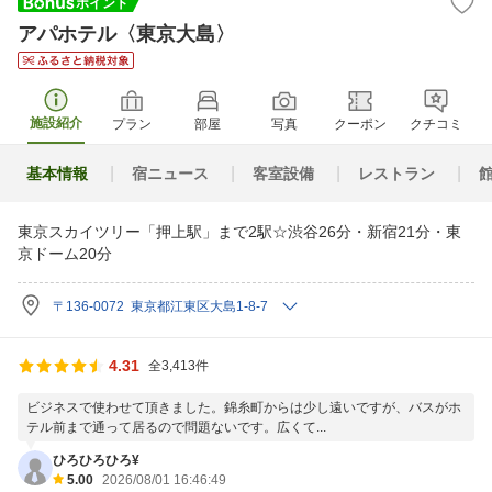
アパホテル〈東京大島〉
施設紹介
プラン
部屋
写真
クーポン
クチコミ
基本情報
宿ニュース
客室設備
レストラン
東京スカイツリー「押上駅」まで2駅☆渋谷26分・新宿21分・東
京ドーム20分
〒136-0072 東京都江東区大島1-8-7
4.31
全3,413件
ビジネスで使わせて頂きました。錦糸町からは少し遠いですが、バスがホ
テル前まで通って居るので問題ないです。広くて...
ひろひろひろ¥
5.00
2026/08/01 16:46:49