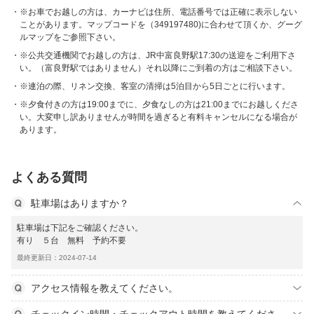
※お車でお越しの方は、カーナビは住所、電話番号では正確に表示しない
ことがあります。マップコードを（349197480)に合わせて頂くか、グーグ
ルマップをご参照下さい。
※公共交通機関でお越しの方は、JR中富良野駅17:30の送迎をご利用下さ
い。（富良野駅ではありません）それ以降にご到着の方はご相談下さい。
※連泊の際、リネン交換、客室の清掃は5泊目から5日ごとに行います。
※夕食付きの方は19:00までに、夕食なしの方は21:00までにお越しくださ
い。大変申し訳ありませんが時間を過ぎると有料キャンセルになる場合が
あります。
よくある質問
駐車場はありますか？
駐車場は下記をご確認ください。
有り ５台 無料 予約不要
最終更新日：2024-07-14
アクセス情報を教えてください。