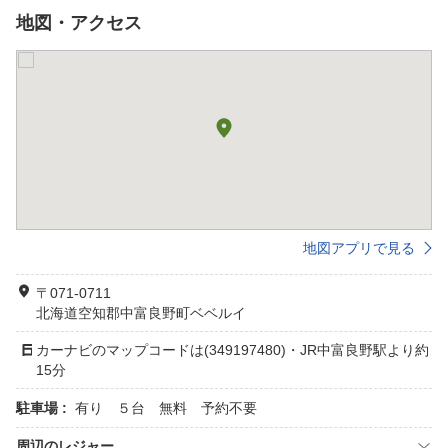
地図・アクセス
地図アプリで見る
〒071-0711
北海道空知郡中富良野町ベベルイ
カーナビのマップコードは(349197480)・JR中富良野駅より約
15分
駐車場 :
有り ５台 無料 予約不要
周辺のレジャー