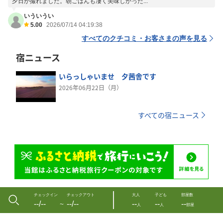
夕日が撮れました。朝ごはんも凄く美味しかった...
いういうい
5.00
2026/07/14 04:19:38
すべてのクチコミ・お客さまの声を見る
宿ニュース
いらっしゃいませ 夕茜舎です
2026年06月22日（月）
すべての宿ニュース
チェックイン
チェックアウト
大人
子ども
部屋数
--/--
--/--
--
--
--
〜
人
人
部屋