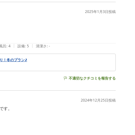
2025年1月3日
投稿
|
|
風呂
:
4
設備
:
5
清潔さ
:
-
り！冬のプラン♪
不適切なクチコミを報告する
2024年12月25日
投稿
す。
