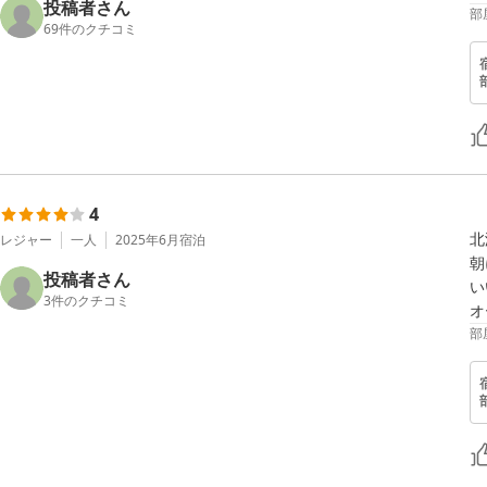
投稿者さん
部
69
件のクチコミ
4
北
レジャー
一人
2025年6月
宿泊
朝
投稿者さん
い
3
件のクチコミ
オ
部