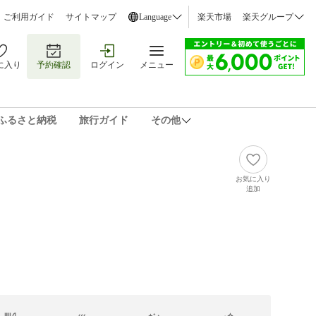
ご利用ガイド
サイトマップ
Language
楽天市場
楽天グループ
に入り
予約確認
ログイン
メニュー
ふるさと納税
旅行ガイド
その他
お気に入り
追加