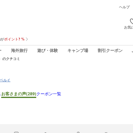
ヘルプ
お気
ー
海外旅行
遊び・体験
キャンプ場
割引クーポン
）
のクチコミ
ベベルイ
ス
お客さまの声
(289)
クーポン一覧