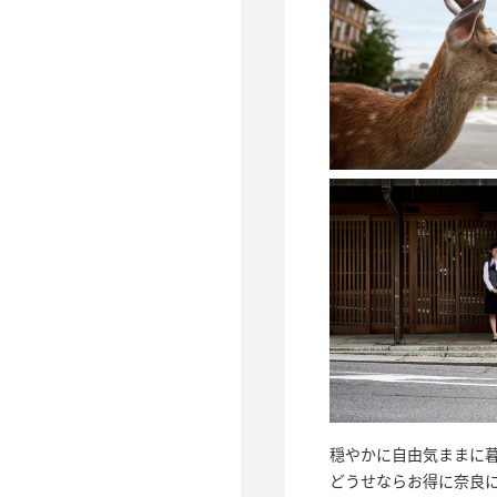
穏やかに自由気ままに
どうせならお得に奈良