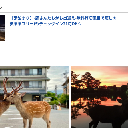
ン
【素泊まり】-鹿さんたちがお出迎え-無料貸切風呂で癒しの
気ままフリー旅/チェックイン21時OK☆