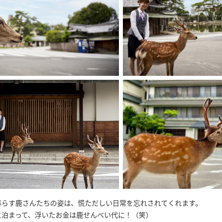
暮らす鹿さんたちの姿は、慌ただしい日常を忘れされてくれます。
に泊まって、浮いたお金は鹿せんべい代に！（笑）