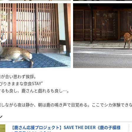
目が合い思わず挨拶。
りきままな奈良STAY”
するも良し、鹿さんと戯れるも良し…。
置しながら夜は静か、朝は鹿の鳴き声で目覚める。ここでシカ体験でき
ン
【鹿さん応援プロジェクト】SAVE THE DEER《鹿の子模様