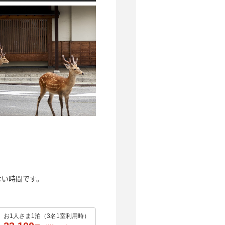
ない時間です。
お1人さま1泊（3名1室利用時）