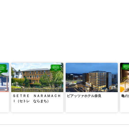
ＳＥＴＲＥ ＮＡＲＡＭＡＣＨ
ピアッツァホテル奈良
亀の
Ｉ（セトレ ならまち）