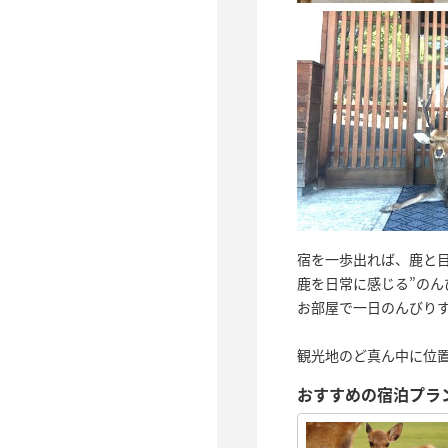
宿を一歩出れば、鹿と
鹿を日常に感じる”のんび
お部屋で一日のんびり
観光地のど真ん中に位
おすすめの宿泊プラ