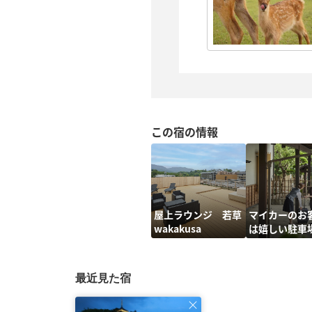
この宿の情報
屋上ラウンジ 若草
マイカーのお
wakakusa
は嬉しい駐車
最近見た宿