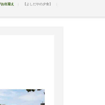
がお出迎え
【よしだやの夕食】