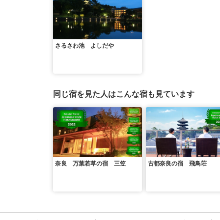
さるさわ池 よしだや
同じ宿を見た人はこんな宿も見ています
奈良 万葉若草の宿 三笠
古都奈良の宿 飛鳥荘