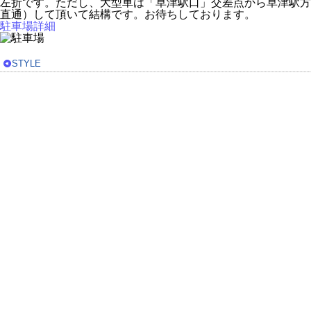
左折です。ただし、大型車は「草津駅口」交差点から草津駅方面
直通）して頂いて結構です。お待ちしております。
駐車場詳細
STYLE