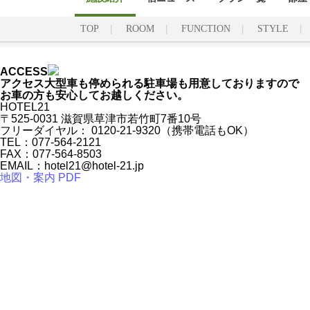
TOP
ROOM
FUNCTION
STYLE
ACCESS
アクセス
大型車も停められる駐車場も用意しておりますので
お車の方も安心してお越しください。
HOTEL21
〒525-0031 滋賀県草津市若竹町7番10号
フリーダイヤル：
0120-21-9320
（携帯電話もOK）
TEL：077-564-2121
FAX：077-564-8503
EMAIL：hotel21@hotel-21.jp
地図・案内 PDF