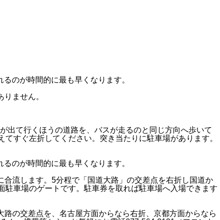
れるのが時間的に最も早くなります。
ありません。
が出て行くほうの道路を、バスが走るのと同じ方向へ歩いて
えてすぐ左折してください。突き当たりに駐車場があります。
れるのが時間的に最も早くなります。
に合流します。5分程で「国道大路」の交差点を右折し国道か
平面駐車場のゲートです。駐車券を取れば駐車場へ入場できます
大路の交差点を、名古屋方面からなら右折、京都方面からなら