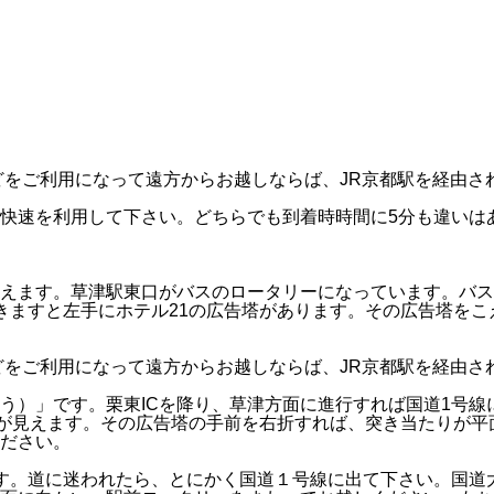
どをご利用になって遠方からお越しならば、JR京都駅を経由さ
快速を利用して下さい。どちらでも到着時時間に5分も違いは
えます。草津駅東口がバスのロータリーになっています。バス
きますと左手に
ホテル21の広告塔
があります。その広告塔をこ
どをご利用になって遠方からお越しならば、JR京都駅を経由さ
う）」です。栗東ICを降り、草津方面に進行すれば国道1号線
塔が見えます。その広告塔の手前を右折すれば、突き当たりが
ださい。
す。道に迷われたら、とにかく国道１号線に出て下さい。国道