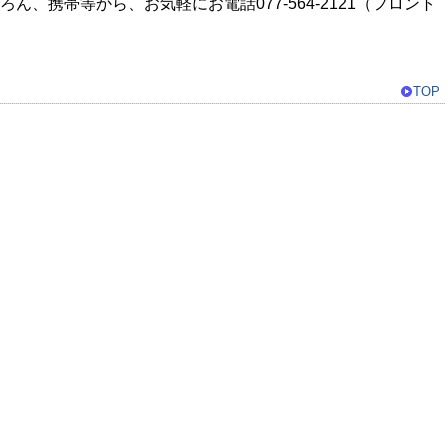
携帯等から、お気軽にお電話077-564-2121（フロント
TOP