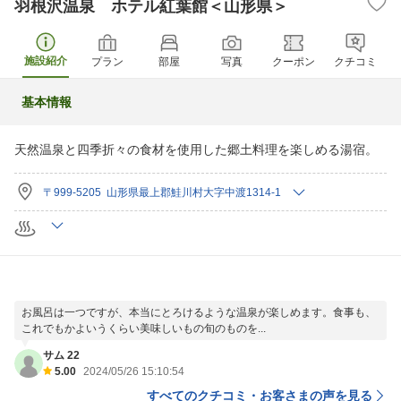
羽根沢温泉 ホテル紅葉館＜山形県＞
施設紹介
プラン
部屋
写真
クーポン
クチコミ
基本情報
天然温泉と四季折々の食材を使用した郷土料理を楽しめる湯宿。
〒999-5205 山形県最上郡鮭川村大字中渡1314-1
お風呂は一つですが、本当にとろけるような温泉が楽しめます。食事も、
これでもかよいうくらい美味しいもの旬のものを...
サム 22
5.00
2024/05/26 15:10:54
すべてのクチコミ・お客さまの声を見る