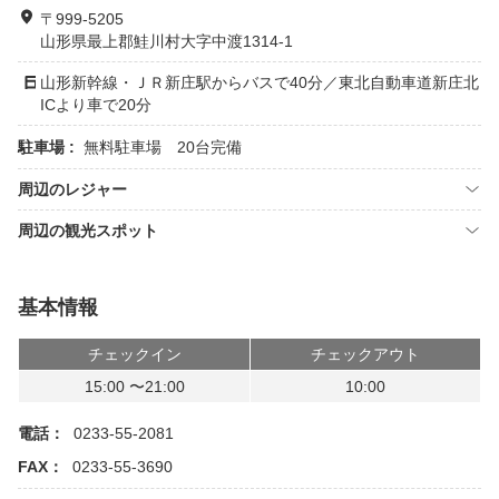
〒999-5205
山形県最上郡鮭川村大字中渡1314-1
山形新幹線・ＪＲ新庄駅からバスで40分／東北自動車道新庄北
ICより車で20分
駐車場 :
無料駐車場 20台完備
周辺のレジャー
周辺の観光スポット
基本情報
チェックイン
チェックアウト
15:00 〜21:00
10:00
電話：
0233-55-2081
FAX：
0233-55-3690