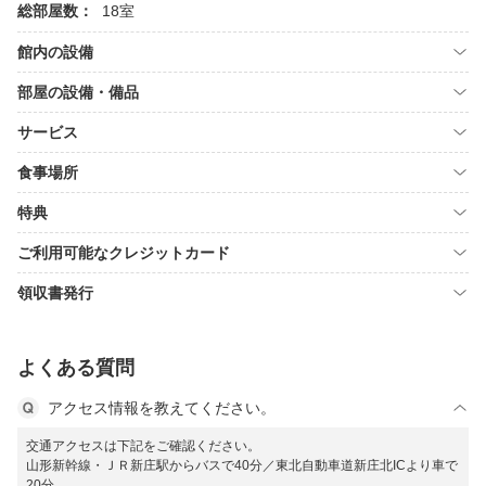
総部屋数：
18室
館内の設備
部屋の設備・備品
サービス
食事場所
特典
ご利用可能なクレジットカード
領収書発行
よくある質問
アクセス情報を教えてください。
交通アクセスは下記をご確認ください。
山形新幹線・ＪＲ新庄駅からバスで40分／東北自動車道新庄北ICより車で
20分