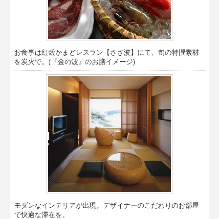
お食事は紅殻かまどレスラン【さざ波】にて、旬の特撰素材
を炭火で。(『金の波』のお膳イメージ)
モダンなインテリアが出現。デザイナーのこだわりのお部屋
で快適な滞在を。