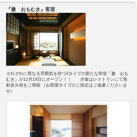
『趣 おもむき』客室
それぞれに異なる雰囲気を持つ3タイプの新たな和室『趣 おも
むき』が12月19日にオープン！！ 夕食はレストランにて海
鮮炭火焼をご堪能 （お部屋タイプのご指定はご遠慮くださいま
せ）