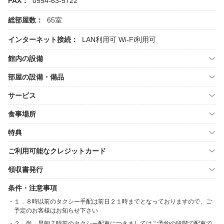
FAX：
0554-63-5722
総部屋数：
65室
インターネット接続：
LAN利用可
Wi-Fi利用可
館内の設備
部屋の設備・備品
サービス
食事場所
特典
ご利用可能なクレジットカード
領収書発行
条件・注意事項
１．８時以前のタクシー手配は前日２１時までとなっておりますので、ご
予定のお客様はお知らせ下さい
２．尚、早朝７時前のタクシー配車につきましてはご予約の段階で配車で