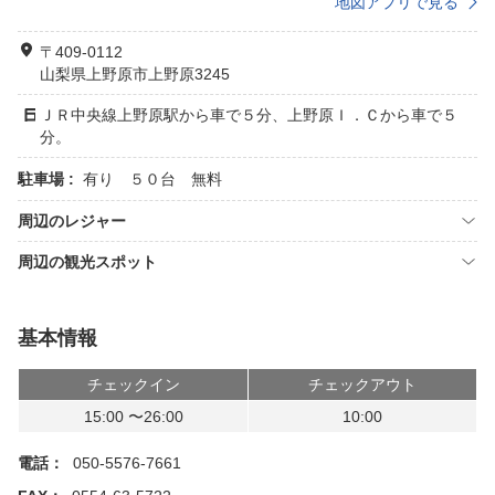
地図アプリで見る
〒409-0112
山梨県上野原市上野原3245
ＪＲ中央線上野原駅から車で５分、上野原Ｉ．Ｃから車で５
分。
駐車場 :
有り ５０台 無料
周辺のレジャー
周辺の観光スポット
基本情報
チェックイン
チェックアウト
15:00 〜26:00
10:00
電話：
050-5576-7661