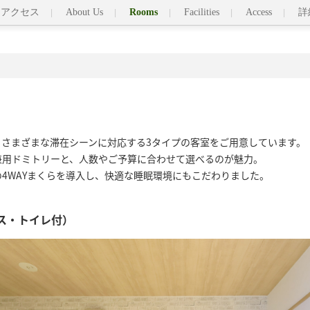
アクセス
About Us
Rooms
Facilities
Access
詳
さまざまな滞在シーンに対応する3タイプの客室をご用意しています。

用ドミトリーと、人数やご予算に合わせて選べるのが魅力。

4WAYまくらを導入し、快適な睡眠環境にもこだわりました。
ス・トイレ付）