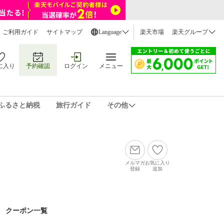
ご利用ガイド
サイトマップ
Language
楽天市場
楽天グループ
に入り
予約確認
ログイン
メニュー
ふるさと納税
旅行ガイド
その他
メルマガ
お気に入り
登録
追加
クーポン一覧