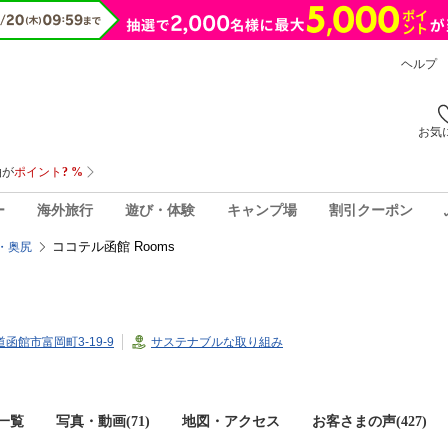
ヘルプ
お気
ー
海外旅行
遊び・体験
キャンプ場
割引クーポン
ココテル函館 Rooms
・奥尻
海道函館市富岡町3-19-9
サステナブルな取り組み
一覧
写真・動画(71)
地図・アクセス
お客さまの声(
427
)