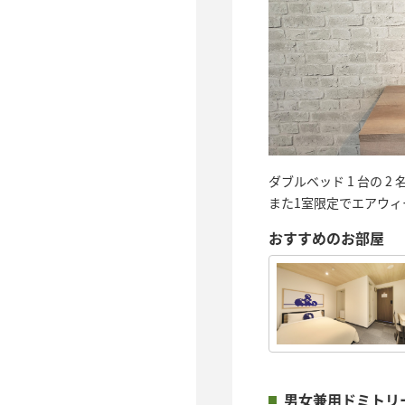
ダブルベッド 1 台の
また1室限定でエアウ
おすすめのお部屋
男女兼用ドミトリ