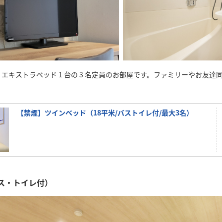
台、エキストラベッド 1 台の 3 名定員のお部屋です。ファミリーやお友
【禁煙】ツインベッド（18平米/バストイレ付/最大3名）
ス・トイレ付）