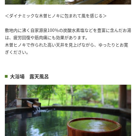
＜ダイナミックな木曽ヒノキに包まれて風を感じる＞
敷地内に沸く自家源泉100％の炭酸水素塩などを豊富に含んだお湯
は、疲労回復や筋肉痛にも効果があります。
木曽ヒノキで作られた高い天井を見上げながら、ゆったりとお寛
ぎください。
大浴場 露天風呂