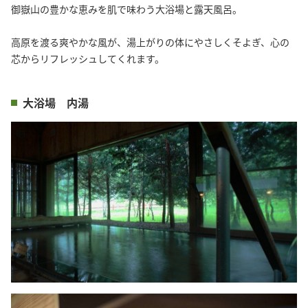
御嶽山の豊かな恵みを肌で味わう大浴場と露天風呂。

高原を渡る爽やかな風が、湯上がりの体にやさしくそよぎ、心の
芯からリフレッシュしてくれます。
大浴場 内湯