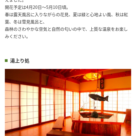
開花予定は4月20日〜5月10日頃。
春は露天風呂に入りながらの花見、夏は緑と心地よい風、秋は紅
葉、冬は雪見風呂と、
森林のさわやかな空気と自然の匂いの中で、上質な温泉をお楽し
みください。
湯上り処