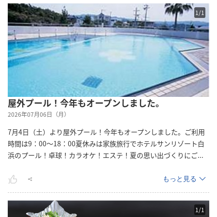
1
/
1
屋外プール！今年もオープンしました。
2026年07月06日（月）
7月4日（土）より屋外プール！今年もオープンしました。ご利用
時間は9：00～18：00夏休みは家族旅行でホテルサンリゾート白
浜のプール！卓球！カラオケ！エステ！夏の思い出づくりに
ご
...
もっと見る
1
/
1