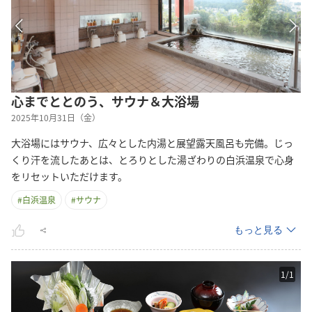
心までととのう、サウナ＆大浴場
2025年10月31日（金）
大浴場にはサウナ、広々とした内湯と展望露天風呂も完備。じっ
くり汗を流したあとは、とろりとした湯ざわりの白浜温泉で心身
をリセットいただけます。
#
白浜温泉
#
サウナ
もっと見る
1
/
1