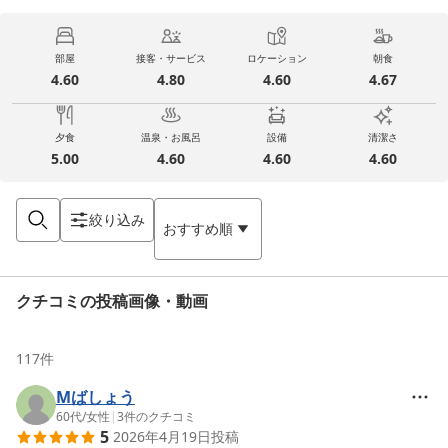
部屋
接客・サービス
ロケーション
朝食
4.60
4.80
4.60
4.67
夕食
温泉・お風呂
設備
清潔さ
5.00
4.60
4.60
4.60
絞り込み
おすすめ順
クチコミの投稿画像・動画
117
件
Mばしょう
60代
/
女性
|
3
件のクチコミ
5
2026年4月19日
投稿