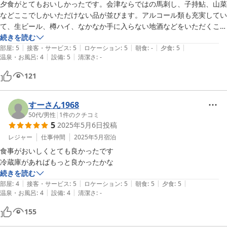
夕食がとてもおいしかったです。会津ならではの馬刺し、子持鮎、山菜
などここでしかいただけない品が並びます。アルコール類も充実してい
て、生ビール、樽ハイ、なかなか手に入らない地酒などをいただくこと
ができます。元々の宿泊料金が安いのでつい飲みすぎてしまいました。

続きを読む
|
|
|
|
|
宿のご主人はいろいろ無理を言っても聞いてくれる優しい方です。なか
部屋
:
5
接客・サービス
:
5
ロケーション
:
5
朝食
:
-
夕食
:
5
|
|
温泉・お風呂
:
4
設備
:
5
清潔さ
:
-
なか予約が取れないので、あまり知られたくないのですが、つい投稿し
てしまいました。これからもよろしくお願いします。
121
すーさん1968
50代
/
男性
|
1
件のクチコミ
5
2025年5月6日
投稿
レジャー
仕事仲間
2025年5月
宿泊
食事がおいしくとても良かったです

冷蔵庫があればもっと良かったかな
続きを読む
|
|
|
|
|
部屋
:
4
接客・サービス
:
5
ロケーション
:
5
朝食
:
5
夕食
:
5
|
|
温泉・お風呂
:
4
設備
:
4
清潔さ
:
-
155