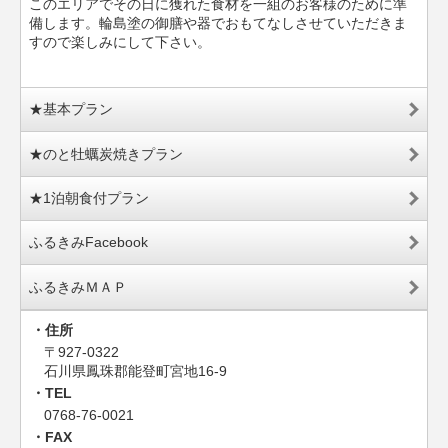
このエリアでその日に獲れた食材を一組のお客様のために準
備します。輪島塗の御膳や器でおもてなしさせていただきま
すので楽しみにして下さい。
★基本プラン
★のと牡蠣炭焼きプラン
★1泊朝食付プラン
ふるきみFacebook
ふるきみＭＡＰ
住所
〒927-0322
石川県鳳珠郡能登町宮地16-9
TEL
0768-76-0021
FAX