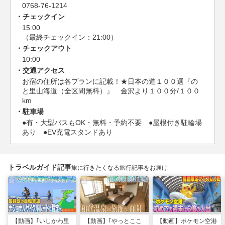
0768-76-1214
チェックイン
15:00
（最終チェックイン：21:00）
チェックアウト
10:00
交通アクセス
お宿の住所は各プランに記載！★日本の道１００選『の
と里山海道（全区間無料）』 金沢より１００分/１００
km
駐車場
●有・大型バスもOK・無料・予約不要 ●屋根付き駐輪場
あり ●EV充電スタンドあり
トラベルガイド記事
旅に行きたくなる旅行記事をお届け
【動画】｢いしかわ里
【動画】｢やっとここ
【動画】ポケモン空港