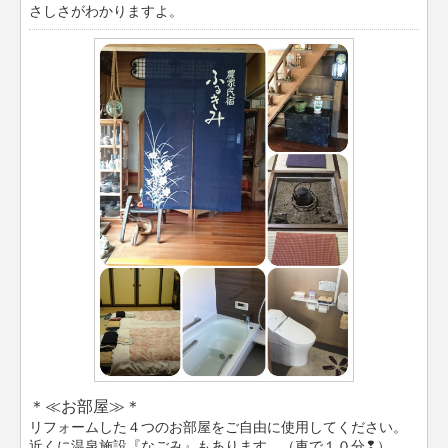
さしさがわかりますよ。
＊≪お部屋≫＊
リフォームした４つのお部屋をご自由に使用してください。
近くに温泉施設『なごみ』もあります。（車で１０分❢）