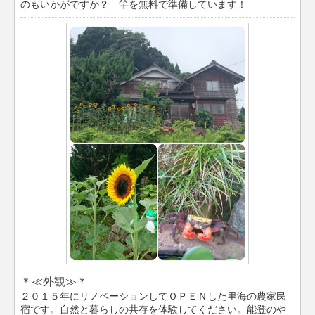
のもいかがですか？ 竿を無料で準備しています！
＊≪外観≫＊
２０１５年にリノベーションしてＯＰＥＮした里海の農家民
宿です。自然と暮らしの共存を体験してください。能登のや