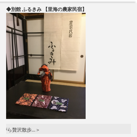
◆別館 ふるきみ 【里海の農家民宿】
贅沢散歩...＞