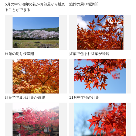
5月の中旬頃卯の花がお部屋から眺め
旅館の周り桜満開
ることができる
旅館の周り桜満開
紅葉で包まれ紅葉が綺麗
紅葉で包まれ紅葉が綺麗
11月中旬頃の紅葉