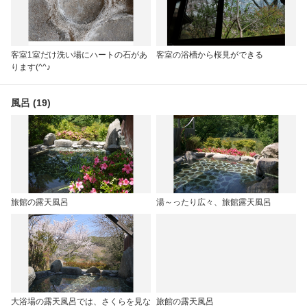
客室1室だけ洗い場にハートの石があ
客室の浴槽から桜見ができる
ります(^^♪
風呂 (19)
旅館の露天風呂
湯～ったり広々、旅館露天風呂
大浴場の露天風呂では、さくらを見な
旅館の露天風呂