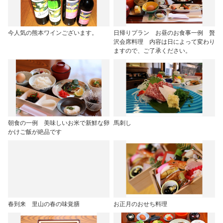
今人気の熊本ワインございます。
日帰りプラン お昼のお食事一例 贅
沢会席料理 内容は日によって変わり
ますので、ご了承ください。
朝食の一例 美味しいお米で新鮮な卵
馬刺し
かけご飯が絶品です
春到来 里山の春の味覚膳
お正月のおせち料理