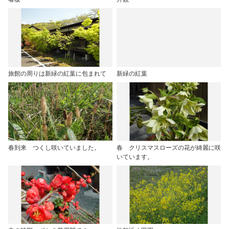
旅館の周りは新緑の紅葉に包まれて
新緑の紅葉
春到来 つくし咲いていました。
春 クリスマスローズの花が綺麗に咲
いています。