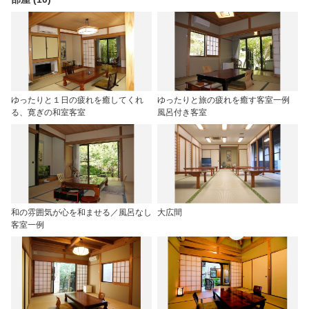
ゆったりと１日の疲れを癒してくれ
ゆったりと旅の疲れを癒す客室一例
る、寛ぎの和室客室
風呂付き客室
和の雰囲気が心を和ませる／風呂なし
大広間
客室一例