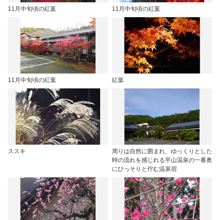
11月中旬頃の紅葉
11月中旬頃の紅葉
11月中旬頃の紅葉
紅葉
ススキ
周りは自然に囲まれ、ゆっくりとした
時の流れを感じれる平山温泉の一番奥
にひっそりと佇む温泉宿