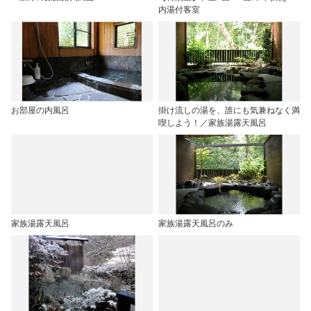
内湯付客室
お部屋の内風呂
掛け流しの湯を、誰にも気兼ねなく満
喫しよう！／家族湯露天風呂
家族湯露天風呂
家族湯露天風呂のみ