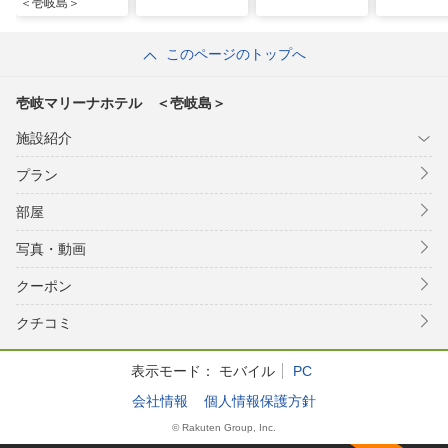
＜壱岐島＞
このページのトップへ
壱岐マリーナホテル ＜壱岐島＞
施設紹介
プラン
部屋
写真・動画
クーポン
クチコミ
表示モード：
モバイル
PC
会社情報
個人情報保護方針
© Rakuten Group, Inc.