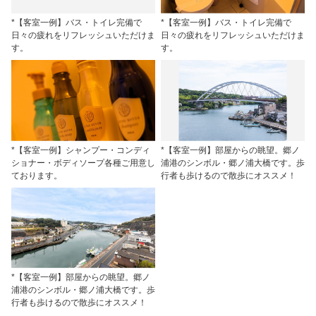
*【客室一例】バス・トイレ完備で
*【客室一例】バス・トイレ完備で
日々の疲れをリフレッシュいただけま
日々の疲れをリフレッシュいただけま
す。
す。
*【客室一例】シャンプー・コンディ
*【客室一例】部屋からの眺望。郷ノ
ショナー・ボディソープ各種ご用意し
浦港のシンボル・郷ノ浦大橋です。歩
ております。
行者も歩けるので散歩にオススメ！
*【客室一例】部屋からの眺望。郷ノ
浦港のシンボル・郷ノ浦大橋です。歩
行者も歩けるので散歩にオススメ！