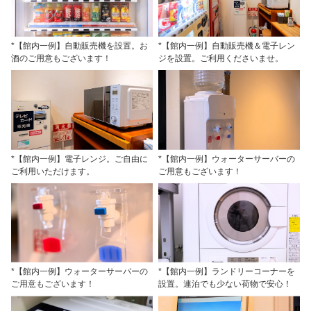
*【館内一例】自動販売機を設置。お
*【館内一例】自動販売機＆電子レン
酒のご用意もございます！
ジを設置。ご利用くださいませ。
*【館内一例】電子レンジ。ご自由に
*【館内一例】ウォーターサーバーの
ご利用いただけます。
ご用意もございます！
*【館内一例】ウォーターサーバーの
*【館内一例】ランドリーコーナーを
ご用意もございます！
設置。連泊でも少ない荷物で安心！