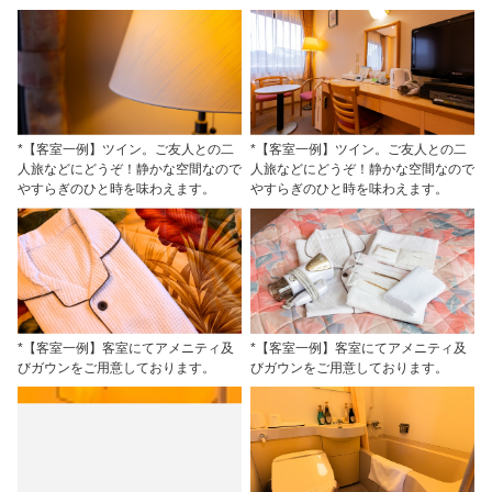
*【客室一例】ツイン。ご友人との二
*【客室一例】ツイン。ご友人との二
人旅などにどうぞ！静かな空間なので
人旅などにどうぞ！静かな空間なので
やすらぎのひと時を味わえます。
やすらぎのひと時を味わえます。
*【客室一例】客室にてアメニティ及
*【客室一例】客室にてアメニティ及
びガウンをご用意しております。
びガウンをご用意しております。