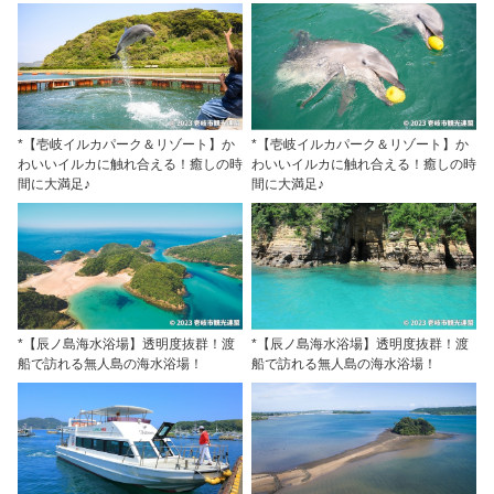
*【壱岐イルカパーク＆リゾート】か
*【壱岐イルカパーク＆リゾート】か
わいいイルカに触れ合える！癒しの時
わいいイルカに触れ合える！癒しの時
間に大満足♪
間に大満足♪
*【辰ノ島海水浴場】透明度抜群！渡
*【辰ノ島海水浴場】透明度抜群！渡
船で訪れる無人島の海水浴場！
船で訪れる無人島の海水浴場！