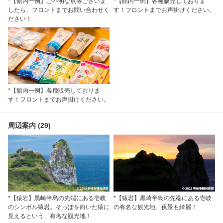
*【館内一例】ご不明な点等ございま
*【館内一例】各種販売しておりま
したら、フロントまでお問い合わせく
す！フロントまでお声掛けください。
ださい！
*【館内一例】各種販売しておりま
す！フロントまでお声掛けください。
周辺案内 (29)
*【猿岩】黒崎半島の先端にある壱岐
*【猿岩】黒崎半島の先端にある壱岐
のシンボル猿岩。そっぽを向いた猿に
の有名な観光地。夜景も綺麗！
見えるという、有名な観光地！