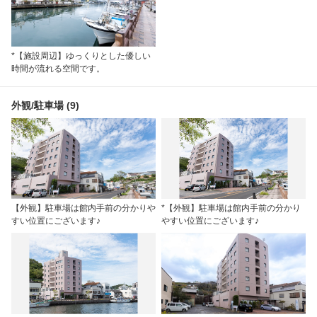
*【施設周辺】ゆっくりとした優しい
時間が流れる空間です。
外観/駐車場 (9)
【外観】駐車場は館内手前の分かりや
*【外観】駐車場は館内手前の分かり
すい位置にございます♪
やすい位置にございます♪