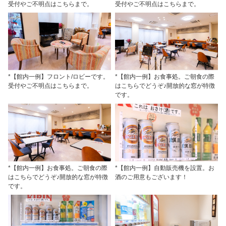
受付やご不明点はこちらまで。
受付やご不明点はこちらまで。
*【館内一例】フロント/ロビーです。
*【館内一例】お食事処。ご朝食の際
受付やご不明点はこちらまで。
はこちらでどうぞ♪開放的な窓が特徴
です。
*【館内一例】お食事処。ご朝食の際
*【館内一例】自動販売機を設置。お
はこちらでどうぞ♪開放的な窓が特徴
酒のご用意もございます！
です。