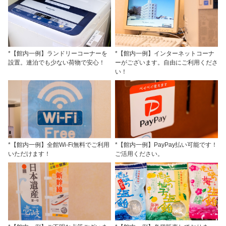
*【館内一例】ランドリーコーナーを
*【館内一例】インターネットコーナ
設置。連泊でも少ない荷物で安心！
ーがございます。自由にご利用くださ
い！
*【館内一例】全館Wi-Fi無料でご利用
*【館内一例】PayPay払い可能です！
いただけます！
ご活用ください。