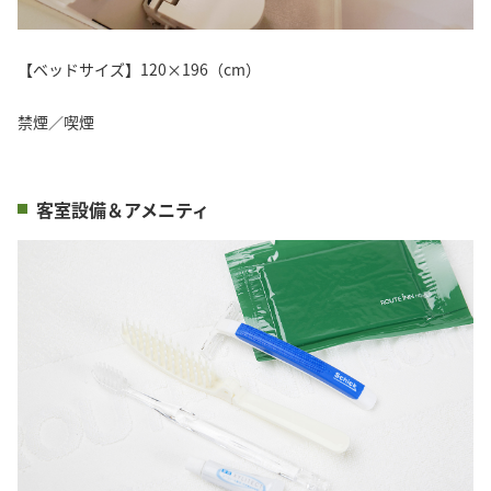
【ベッドサイズ】120×196（cm）
禁煙／喫煙
客室設備＆アメニティ