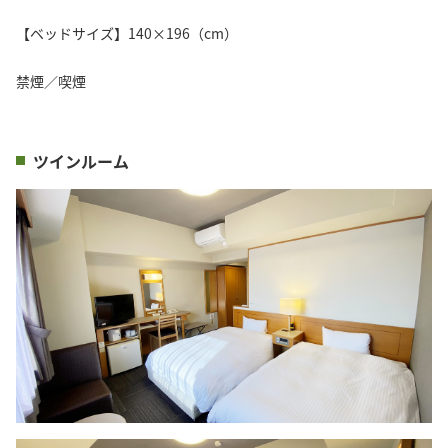
【ベッドサイズ】140×196（cm）
禁煙／喫煙
ツインルーム