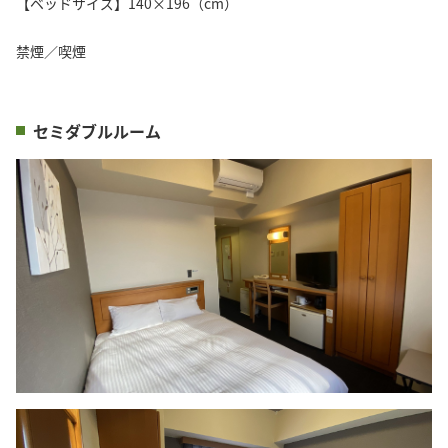
【ベッドサイズ】140×196（cm）
禁煙／喫煙
セミダブルルーム