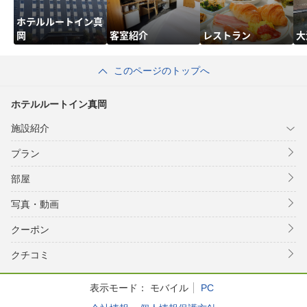
ホテルルートイン真
岡
客室紹介
レストラン
大
このページのトップへ
ホテルルートイン真岡
施設紹介
プラン
部屋
写真・動画
クーポン
クチコミ
表示モード：
モバイル
PC