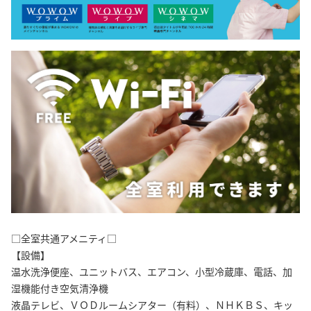
□全室共通アメニティ□
【設備】
温水洗浄便座、ユニットバス、エアコン、小型冷蔵庫、電話、加
湿機能付き空気清浄機
液晶テレビ、ＶＯＤルームシアター（有料）、ＮＨＫＢＳ、キッ