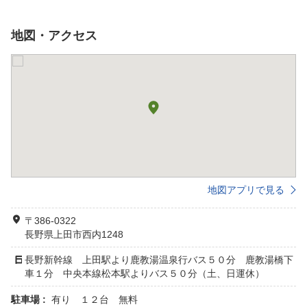
地図・アクセス
地図アプリで見る
〒386-0322
長野県上田市西内1248
長野新幹線 上田駅より鹿教湯温泉行バス５０分 鹿教湯橋下
車１分 中央本線松本駅よりバス５０分（土、日運休）
駐車場 :
有り １２台 無料