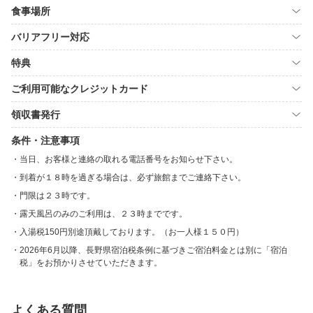
食事場所
バリアフリー対応
特典
ご利用可能なクレジットカード
領収書発行
条件・注意事項
当日、お客様と連絡の取れる電話番号をお知らせ下さい。
到着が１８時を過ぎる場合は、必ず旅館までご連絡下さい。
門限は２３時です。
露天風呂のみのご利用は、２３時までです。
入湯税150円別途頂戴しております。（お一人様１５０円）
2026年6月以降、長野県宿泊税条例に基づきご宿泊料金とは別に「宿泊
税」をお預かりさせていただきます。
よくある質問