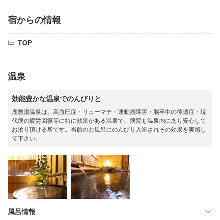
宿からの情報
TOP
温泉
効能豊かな温泉でのんびりと
鹿教湯温泉は、高血圧症・リューマチ・運動器障害・脳卒中の後遺症・現
代病の疲労回復等に特に効果がある温泉で、病院も温泉内にあり安心して
お泊り頂ける所です。当館のお風呂にのんびり入浴されその効果を実感し
て下さい。
風呂情報